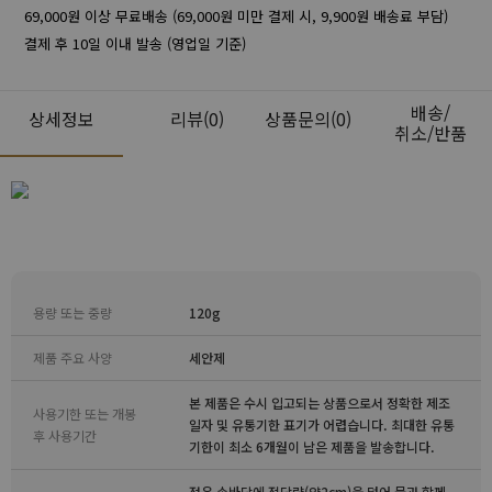
69,000원 이상 무료배송 (69,000원 미만 결제 시, 9,900원 배송료 부담)
결제 후 10일 이내 발송 (영업일 기준)
배송/
상세정보
리뷰
(0)
상품문의(0)
취소/반품
용량 또는 중량
120g
제품 주요 사양
세안제
본 제품은 수시 입고되는 상품으로서 정확한 제조
사용기한 또는 개봉
일자 및 유통기한 표기가 어렵습니다. 최대한 유통
후 사용기간
기한이 최소 6개월이 남은 제품을 발송합니다.
젖은 손바닥에 적당량(약2cm)을 덜어 물과 함께