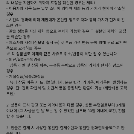
의 내용을 확인하기 위하여 포장을 훼손한 경우는 제외)
- 이용자의 사용 또는 일부 소비에 의하여 재화 등의 가치가 현저히 감소한
경우
- 시간의 경과에 의해 재판매가 곤란할 정도로 재화 등의 가치가 현저히 감
소한 경우
- 같은 성능을 지닌 재화 등으로 복제가 가능한 경우 그 원본인 재화의 포장
을 훼손한 경우
- 제조사의 사정 (신모델 출시 등) 및 부품 가격 변동 등에 의해 무료 교환/반
품으로 요청하는 경우
※ 각 상품별로 아래와 같은 사유로 취소/반품이 제한 될 수 있습니다.
- 의류/잡화/수입명품
ㆍ상품 라벨 및 상품 훼손, 구성품 누락으로 상품의 가치가 현저히 감소된
경우
- 계절상품/식품/화장품
ㆍ뷰티 상품 이용 시 트러블(알러지, 붉은 반점, 가려움, 따가움)이 발생하는
경우. 단, 진료 확인서 및 소견서 등을 증빙하면 환불이 가능 (제반비용 고객
부담)
2. 상품이 표시 광고 또는 계약내용과 다를 경우, 상품 수령일로부터 3개월
이내에 (그 사실을 안 날 또는 알 수 있었던 날부터 30일 이내에)교환, 환불
할 수 있습니다.
3. 환불은 결제 시 사용한 동일한 결제수단과 동일한 원화결제금액으로 환
불됩니다.