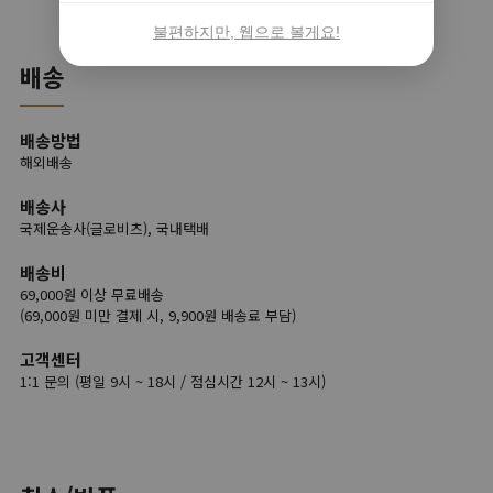
불편하지만, 웹으로 볼게요!
배송
배송방법
해외배송
배송사
국제운송사(글로비츠), 국내택배
배송비
69,000원 이상 무료배송
(69,000원 미만 결제 시, 9,900원 배송료 부담)
고객센터
1:1 문의 (평일 9시 ~ 18시 / 점심시간 12시 ~ 13시)