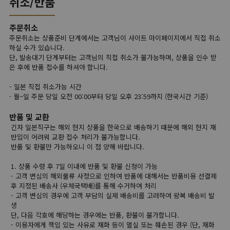
취소/반품
주문취소
주문취소는 상품준비 단계에서는 고객님이 사이트 마이페이지에서 직접 취소
하실 수가 있습니다.
단, 발송대기 단계부터는 고객님의 직접 취소가 불가능하며, 상품을 인수 받
은 후에 반품 접수를 하셔야 합니다.
- 일본 직접 취소가능 시간
· 월~일 주문 당일 오전 00:00부터 당일 오후 23:59까지 (한국시간 기준)
반품 및 교환
긴자 일본직구는 해외 현지 상품을 한국으로 배송하기 때문에 해외 현지 재
반입이 어려워 교환 접수 처리가 불가능합니다.
반품 및 환불만 가능하오니 이 점 양해 바랍니다.
1. 상품 수령 후 7일 이내에 반품 및 환불 신청이 가능
- 고객 변심의 해외물류 사정으로 인하여 반품에 대해서는 반품비용 선결제
후 지정된 배송사 (우체국택배)를 통해 수거하여 처리
- 고객 변심의 경우에 고객 부담의 실제 배송비를 고려하여 왕복 배송비 발
생
단, 다음 각호에 해당하는 경우에는 반품, 환불이 불가합니다.
- 이용자에게 책임 있는 사유로 재화 등이 멸실 또는 훼손된 경우 (단, 재화