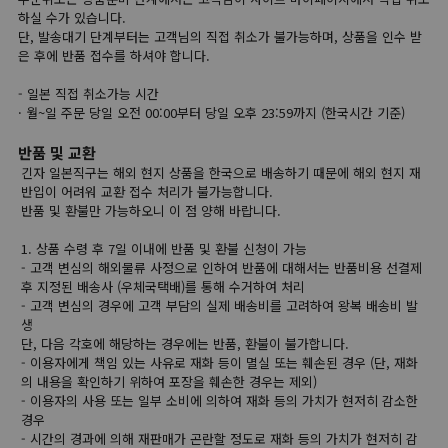
하실 수가 있습니다.
단, 발송대기 단계부터는 고객님의 직접 취소가 불가능하며, 상품을 인수 받
은 후에 반품 접수를 하셔야 합니다.
- 일본 직접 취소가능 시간
· 월~일 주문 당일 오전 00:00부터 당일 오후 23:59까지 (한국시간 기준)
반품 및 교환
긴자 일본직구는 해외 현지 상품을 한국으로 배송하기 때문에 해외 현지 재
반입이 어려워 교환 접수 처리가 불가능합니다.
반품 및 환불만 가능하오니 이 점 양해 바랍니다.
1. 상품 수령 후 7일 이내에 반품 및 환불 신청이 가능
- 고객 변심의 해외물류 사정으로 인하여 반품에 대해서는 반품비용 선결제
후 지정된 배송사 (우체국택배)를 통해 수거하여 처리
- 고객 변심의 경우에 고객 부담의 실제 배송비를 고려하여 왕복 배송비 발
생
단, 다음 각호에 해당하는 경우에는 반품, 환불이 불가합니다.
- 이용자에게 책임 있는 사유로 재화 등이 멸실 또는 훼손된 경우 (단, 재화
의 내용을 확인하기 위하여 포장을 훼손한 경우는 제외)
- 이용자의 사용 또는 일부 소비에 의하여 재화 등의 가치가 현저히 감소한
경우
- 시간의 경과에 의해 재판매가 곤란할 정도로 재화 등의 가치가 현저히 감