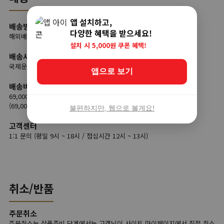
앱 설치하고,
배송방법
다양한 혜택을 받으세요!
해외배송
설치 시 5,000원 쿠폰 혜택!
배송사
국제운송사(글로비츠), 국내택배
앱으로 보기
배송비
69,000원 이상 무료배송
(69,000원 미만 결제 시, 9,900원 배송료 부담)
불편하지만, 웹으로 볼게요!
고객센터
1:1 문의 (평일 9시 ~ 18시 / 점심시간 12시 ~ 13시)
취소/반품
주문취소
주문취소는 상품준비 단계에서는 고객님이 사이트 마이페이지에서 직접 취소