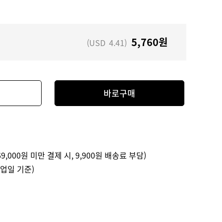
5,760
원
(USD
4.41
)
바로구매
9,000원 미만 결제 시, 9,900원 배송료 부담)
영업일 기준)