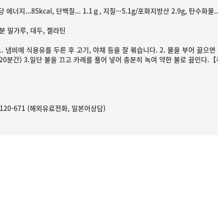
 에너지...85kcal, 단백질... 1.1ｇ, 지질···5.1g/포화지방산 2.9g, 탄수화물..
분 밀가루, 대두, 젤라틴
1. 냄비에 식용유를 두른 후 고기, 야채 등을 잘 볶습니다. 2. 물을 부어 
 20분간) 3.일단 불을 끄고 카레를 풀어 넣어 충분히 녹여 약한 불로 끓인다
0-120-671 (해외유료전화, 일본어상담)