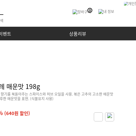
0
이벤트
상품리뷰
 매운맛 198g
 향기를 북돋아주는 스파이스와 허브 오일을 사용. 볶은 고추의 고소한 매운맛
한 매운맛을 표현. (식물유지 사용)
%
(640원 할인)