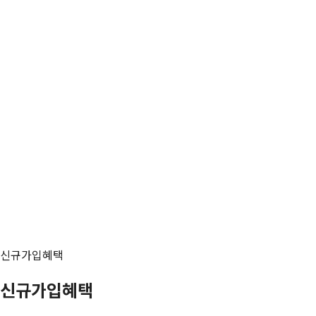
신규가입혜택
신규가입혜택