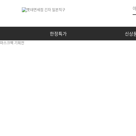
한정특가
신상
마스크팩 기획전