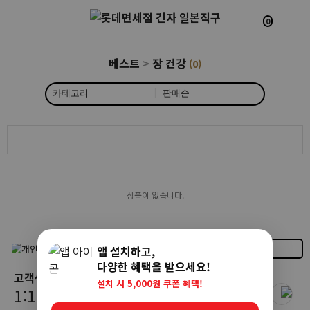
0
베스트
>
장 건강
(0)
|
상품이 없습니다.
공지사항
앱 설치하고,
다양한 혜택을 받으세요!
고객센터
FAQ
설치 시 5,000원 쿠폰 혜택!
1:1 문의