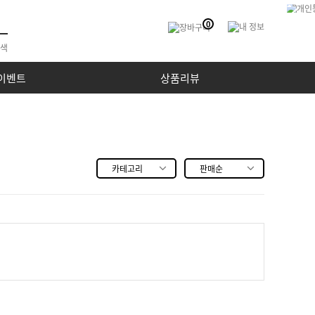
0
이벤트
상품리뷰
카테고리
판매순