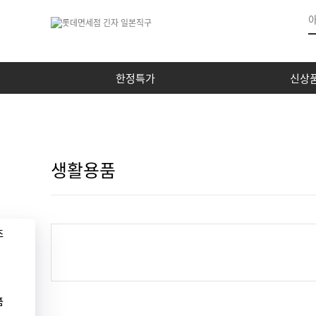
한정특가
신상
생활용품
조
품