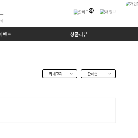
0
이벤트
상품리뷰
카테고리
판매순