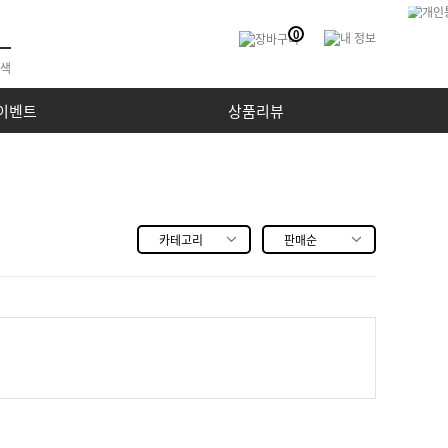
0
이벤트
상품리뷰
카테고리
판매순