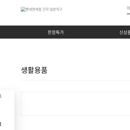
한정특가
신상
생활용품
조
품