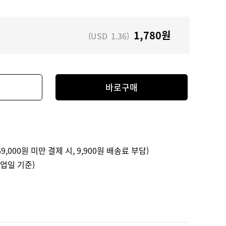
1,780
원
(USD
1.36
)
바로구매
9,000원 미만 결제 시, 9,900원 배송료 부담)
영업일 기준)