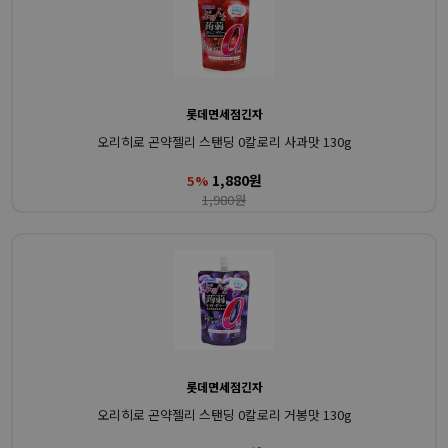
롯데면세점긴자
오리히로 곤약젤리 스탠딩 0칼로리 사과맛 130g
1,880원
5%
1,980원
롯데면세점긴자
오리히로 곤약젤리 스탠딩 0칼로리 거봉맛 130g