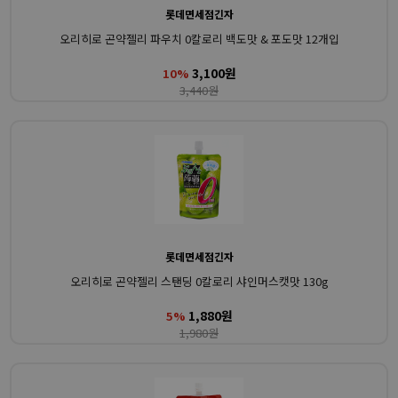
롯데면세점긴자
오리히로 곤약젤리 파우치 0칼로리 백도맛 & 포도맛 12개입
3,100원
10%
3,440원
롯데면세점긴자
오리히로 곤약젤리 스탠딩 0칼로리 샤인머스캣맛 130g
1,880원
5%
1,980원