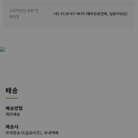
소비자상담 관련 전
+81 0120-87-4970 (해외유료전화, 일본어상담)
화번호
배송
배송방법
해외배송
배송사
국제운송사(글로비츠), 국내택배