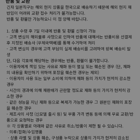
반품 및 교환
긴자 일본직구는 해외 현지 상품을 한국으로 배송하기 때문에 해외 현지 재
반입이 어려워 교환 접수 처리가 불가능합니다.
반품 및 환불만 가능하오니 이 점 양해 바랍니다.
1. 상품 수령 후 7일 이내에 반품 및 환불 신청이 가능
- 고객 변심의 해외물류 사정으로 인하여 반품에 대해서는 반품비용 선결제
후 지정된 배송사 (우체국택배)를 통해 수거하여 처리
- 고객 변심의 경우에 고객 부담의 실제 배송비를 고려하여 왕복 배송비 발
생
단, 다음 각호에 해당하는 경우에는 반품, 환불이 불가합니다.
- 이용자에게 책임 있는 사유로 재화 등이 멸실 또는 훼손된 경우 (단, 재화
의 내용을 확인하기 위하여 포장을 훼손한 경우는 제외)
- 이용자의 사용 또는 일부 소비에 의하여 재화 등의 가치가 현저히 감소한
경우
- 시간의 경과에 의해 재판매가 곤란할 정도로 재화 등의 가치가 현저히 감
소한 경우
- 같은 성능을 지닌 재화 등으로 복제가 가능한 경우 그 원본인 재화의 포장
을 훼손한 경우
- 제조사의 사정 (신모델 출시 등) 및 부품 가격 변동 등에 의해 무료 교환/반
품으로 요청하는 경우
※ 각 상품별로 아래와 같은 사유로 취소/반품이 제한 될 수 있습니다.
- 의류/잡화/수입명품
ㆍ상품 라벨 및 상품 훼손, 구성품 누락으로 상품의 가치가 현저히 감소된