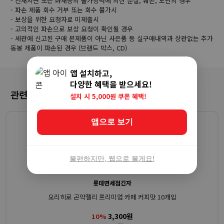
- 천재지변 또는 화재등의 불가항력에 의한 분실, 훼손, 도난의 경우
- 파손 제품 회수 거부 또는 회수 불가시
- 보상을 위한 요청자료 미제출시
- 고의적인 파손으로 보상 요청이 확인될 경우
- 세관에 신고된 구매 본제품이 아닌 사은품 등 실구매내역과 상관없는 추가
동봉 제품이 파손된 경우 (브랜드 박스, CD)
앱 설치하고,
다양한 혜택을 받으세요!
관련 상품
설치 시 5,000원 쿠폰 혜택!
앱으로 보기
불편하지만, 웹으로 볼게요!
롯데면세점긴자
오리히로 곤약젤리 프리미엄 카페 커피맛 10개입
3,300원
10%