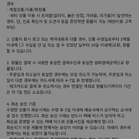
경우
- 계절상품/식품/화장품
ㆍ뷰티 상품 이용 시 트러블(알러지, 붉은 반점, 가려움, 따가움)이 발생하는
경우. 단, 진료 확인서 및 소견서 등을 증빙하면 환불이 가능 (제반비용 고객
부담)
2. 상품이 표시 광고 또는 계약내용과 다를 경우, 상품 수령일로부터 3개월
이내에 (그 사실을 안 날 또는 알 수 있었던 날부터 30일 이내에)교환, 환불
할 수 있습니다.
3. 환불은 결제 시 사용한 동일한 결제수단과 동일한 원화결제금액으로 환
불됩니다.
- 주문일과 취소일이 동일한 경우에는 당일 취소가 가능하며, 주문일과 취소
일이 다른 경우에는 카드사에 따라 4~7일 후 반영됩니다.
- 체크카드로 결제 후 취소하시는 경우 연결된 계좌로 환불되기까지의 기간
은 약 7일 정도 소요됩니다.
4. 파손 보상 기준
수령한 상품이 파손시에는 수령 후 5일 이내에 배송사에서 요구하는 순서대
로 접수 진행합니다. 파손 보상 시에는 반드시 택배 박스가 있어야 하고
파손을 증명할 수 있는 택배 박스와 상품사진을 제공해야 합니다.
파손되기 쉬운 제품에 한해서는 보상이 어려울 수 있습니다. 아래의 경우에
한해서는 파손 보장이 불가능합니다.