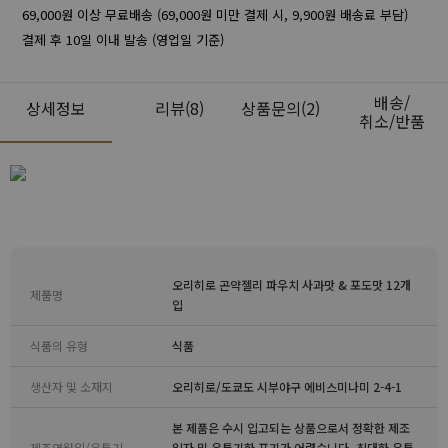
69,000원 이상 무료배송 (69,000원 미만 결제 시, 9,900원 배송료 부담)
결제 후 10일 이내 발송 (영업일 기준)
배송/
상세정보
리뷰
(8)
상품문의(2)
취소/반품
오리히로 곤약젤리 파우치 사과맛 & 포도맛 12개
제품명
입
식품의 유형
식품
생산자 및 소재지
오리히로/도쿄도 시부야구 에비스미나미 2-4-1
본 제품은 수시 입고되는 상품으로서 정확한 제조
제조연월일/유통기
일자 및 유통기한 표기가 어렵습니다. 최대한 유통