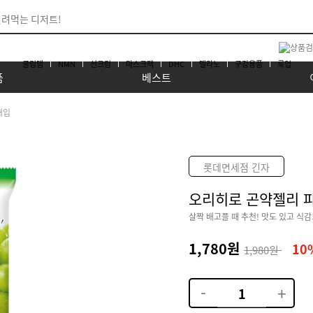
쿨링템
NMN
선크림
마스크팩
DHC
멜라노
구강용품
룩업
품
베스트
개입
롯데면세점 긴자
오리히로 곤약젤리 
살짝 배고플 때 추천! 맛도 있고 식
1,780원
10
1,980원