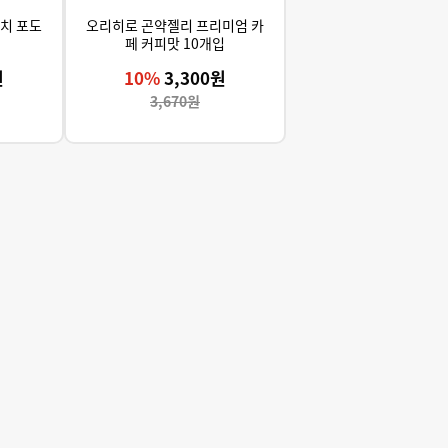
치 포도
오리히로 곤약젤리 프리미엄 카
페 커피맛 10개입
원
10%
3,300원
3,670원