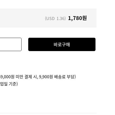
1,780
원
(USD
1.36
)
바로구매
9,000원 미만 결제 시, 9,900원 배송료 부담)
영업일 기준)