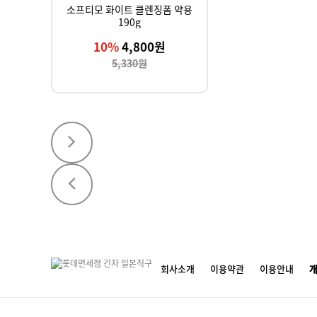
소프티모 화이트 클렌징폼 약용
190g
10%
4,800원
5,330원
회사소개
이용약관
이용안내