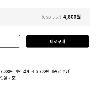
4,800
원
(USD
3.67
)
바로구매
9,000원 미만 결제 시, 9,900원 배송료 부담)
영업일 기준)