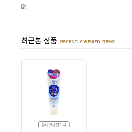
최근본 상품
RECENTLY VIEWED ITEMS
롯데면세점긴자