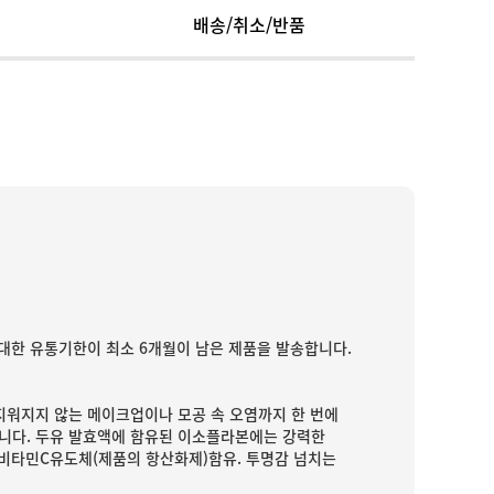
배송/취소/반품
대한 유통기한이 최소 6개월이 남은 제품을 발송합니다.
지워지지 않는 메이크업이나 모공 속 오염까지 한 번에
입니다. 두유 발효액에 함유된 이소플라본에는 강력한
 비타민C유도체(제품의 항산화제)함유. 투명감 넘치는