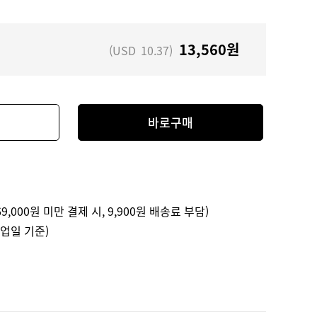
13,560
원
(USD
10.37
)
바로구매
9,000원 미만 결제 시, 9,900원 배송료 부담)
영업일 기준)