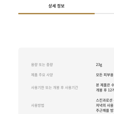
상세 정보
용량 또는 중량
23g
제품 주요 사양
모든 피부용
본 제품은 
사용기한 또는 개봉 후 사용기간
개봉 후 1
스킨과로션 
사용방법
저녁의 사용
주근깨를 방