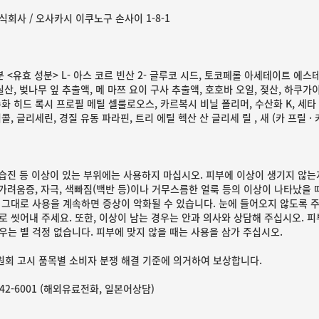
회사 / 오사카시 이쿠노구 손사이 1-8-1
분 <유효 성분> L- 아스 코르 빈산 2- 글루코 시드, 토코페롤 아세테이트 에스
산, 벚나무 잎 추출액, 메 마쯔 요이 구사 추출액, 호호바 오일, 젖산, 하쿠가
화 히드 록시 프로필 메틸 셀룰로오스, 카르복시 비닐 폴리머, 수산화 K, 세타 
콜, 글리세린, 경질 유동 파라핀, 트리 에틸 헥산 산 글리세 릴 , 새 (카 프릴 · 
, 습진 등 이상이 있는 부위에는 사용하지 마십시오. 피부에 이상이 생기지 않는
, 가려움증, 자극, 색빠짐(백반 등)이나 거무스름한 얼룩 등의 이상이 나타났을
 그대로 사용을 계속하면 증상이 악화될 수 있습니다. 눈에 들어오지 않도록 주
로 씻어내 주세요. 또한, 이상이 남는 경우는 안과 의사와 상담해 주십시오. 피
우는 별 걱정 없습니다. 피부에 맞지 않을 때는 사용을 삼가 주십시오.
회 고시 품목별 소비자 분쟁 해결 기준에 의거하여 보상합니다.
5442-6001 (해외유료전화, 일본어상담)