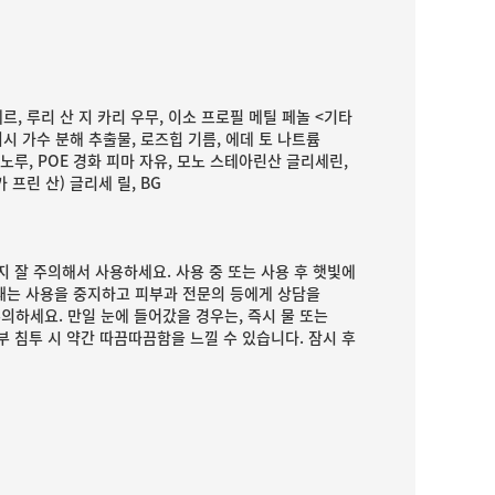
테르, 루리 산 지 카리 우무, 이소 프로필 메틸 페놀 <기타
이시 가수 분해 추출물, 로즈힙 기름, 에데 토 나트륨
노루, POE 경화 피마 자유, 모노 스테아린산 글리세린,
카 프린 산) 글리세 릴, BG
지 잘 주의해서 사용하세요. 사용 중 또는 사용 후 햇빛에
 때는 사용을 중지하고 피부과 전문의 등에게 상담을
의하세요. 만일 눈에 들어갔을 경우는, 즉시 물 또는
부 침투 시 약간 따끔따끔함을 느낄 수 있습니다. 잠시 후