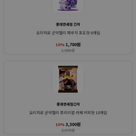
롯데면세점 긴자
오리히로 곤약젤리 파우치 포도맛 6개입
1,780원
10%
1,980원
롯데면세점긴자
오리히로 곤약젤리 프리미엄 카페 커피맛 10개입
3,300원
10%
3,670원