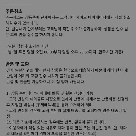
주문취소
주문취소는 상품준비 단계에서는 고객님이 사이트 마이페이지에서 직접 취소
하실 수가 있습니다.
단, 발송대기 단계부터는 고객님의 직접 취소가 불가능하며, 상품을 인수 받
은 후에 반품 접수를 하셔야 합니다.
- 일본 직접 취소가능 시간
· 월~일 주문 당일 오전 00:00부터 당일 오후 23:59까지 (한국시간 기준)
반품 및 교환
긴자 일본직구는 해외 현지 상품을 한국으로 배송하기 때문에 해외 현지 재
반입이 어려워 교환 접수 처리가 불가능합니다.
반품 및 환불만 가능하오니 이 점 양해 바랍니다.
1. 상품 수령 후 7일 이내에 반품 및 환불 신청이 가능
- 고객 변심의 해외물류 사정으로 인하여 반품에 대해서는 반품비용 선결제
후 지정된 배송사 (우체국택배)를 통해 수거하여 처리
- 고객 변심의 경우에 고객 부담의 실제 배송비를 고려하여 왕복 배송비 발
생
단, 다음 각호에 해당하는 경우에는 반품, 환불이 불가합니다.
- 이용자에게 책임 있는 사유로 재화 등이 멸실 또는 훼손된 경우 (단, 재화
의 내용을 확인하기 위하여 포장을 훼손한 경우는 제외)