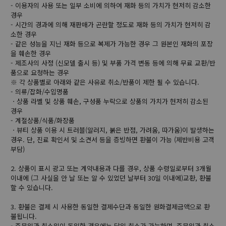
- 이용자의 사용 또는 일부 소비에 의하여 재화 등의 가치가 현저히 감소한
경우
- 시간의 경과에 의해 재판매가 곤란할 정도로 재화 등의 가치가 현저히 감
소한 경우
- 같은 성능을 지닌 재화 등으로 복제가 가능한 경우 그 원본인 재화의 포장
을 훼손한 경우
- 제조사의 사정 (신모델 출시 등) 및 부품 가격 변동 등에 의해 무료 교환/반
품으로 요청하는 경우
※ 각 상품별로 아래와 같은 사유로 취소/반품이 제한 될 수 있습니다.
- 의류/잡화/수입명품
ㆍ상품 라벨 및 상품 훼손, 구성품 누락으로 상품의 가치가 현저히 감소된
경우
- 계절상품/식품/화장품
ㆍ뷰티 상품 이용 시 트러블(알러지, 붉은 반점, 가려움, 따가움)이 발생하는
경우. 단, 진료 확인서 및 소견서 등을 증빙하면 환불이 가능 (제반비용 고객
부담)
2. 상품이 표시 광고 또는 계약내용과 다를 경우, 상품 수령일로부터 3개월
이내에 (그 사실을 안 날 또는 알 수 있었던 날부터 30일 이내에)교환, 환불
할 수 있습니다.
3. 환불은 결제 시 사용한 동일한 결제수단과 동일한 원화결제금액으로 환
불됩니다.
- 주문일과 취소일이 동일한 경우에는 당일 취소가 가능하며, 주문일과 취소