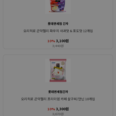
롯데면세점 긴자
오리히로 곤약젤리 파우치 사과맛 & 포도맛 12개입
3,100원
10%
3,440원
롯데면세점긴자
오리히로 곤약젤리 프리미엄 카페 살구씨/안닌 10개입
3,300원
10%
3,670원