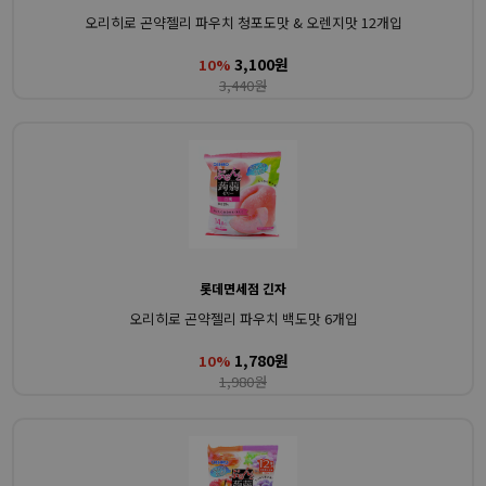
오리히로 곤약젤리 파우치 청포도맛 & 오렌지맛 12개입
3,100원
10%
3,440원
롯데면세점 긴자
오리히로 곤약젤리 파우치 백도맛 6개입
1,780원
10%
1,980원