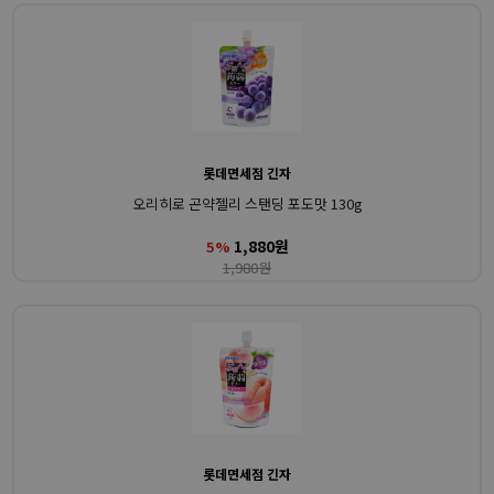
롯데면세점 긴자
오리히로 곤약젤리 스탠딩 포도맛 130g
1,880원
5%
1,980원
롯데면세점 긴자