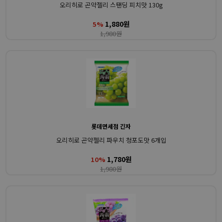
오리히로 곤약젤리 스탠딩 피치맛 130g
1,880원
5%
1,980원
롯데면세점 긴자
오리히로 곤약젤리 파우치 청포도맛 6개입
1,780원
10%
1,980원