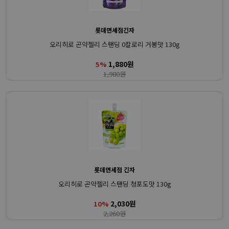
롯데면세점긴자
오리히로 곤약젤리 스탠딩 0칼로리 거봉맛 130g
1,880원
5%
1,980원
롯데면세점 긴자
오리히로 곤약젤리 스탠딩 청포도맛 130g
2,030원
10%
2,260원