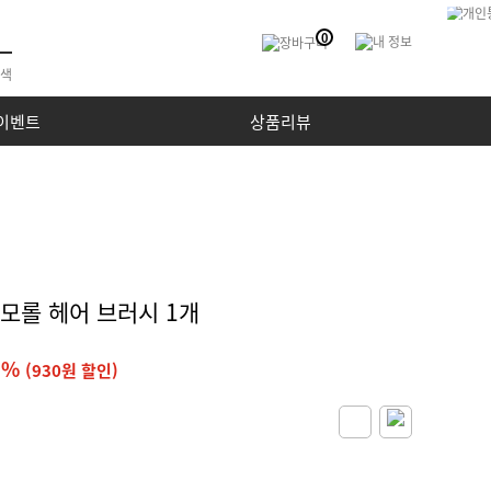
0
이벤트
상품리뷰
나모롤 헤어 브러시 1개
8%
(930원 할인)