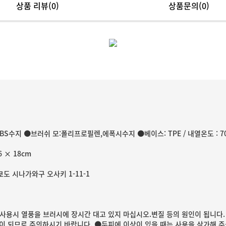
상품 리뷰
(0)
상품문의(0)
BS수지 ●브러쉬 모:폴리프로필렌,에폭시수지 ●베이스: TPE / 내열온도 : 7
6 × 18cm
쿄도 시나가와구 오사키 1-11-1
사용시 열풍을 브러시에 장시간 대고 있지 마십시오.변질 등의 원인이 됩니다.
이 되므로 주의하시기 바랍니다. ●두피에 이상이 있을 때는 사용을 삼가해 