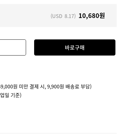
10,680
원
(USD
8.17
)
바로구매
9,000원 미만 결제 시, 9,900원 배송료 부담)
영업일 기준)