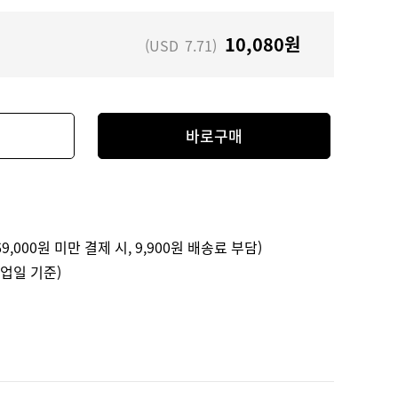
10,080
원
(USD
7.71
)
바로구매
9,000원 미만 결제 시, 9,900원 배송료 부담)
영업일 기준)