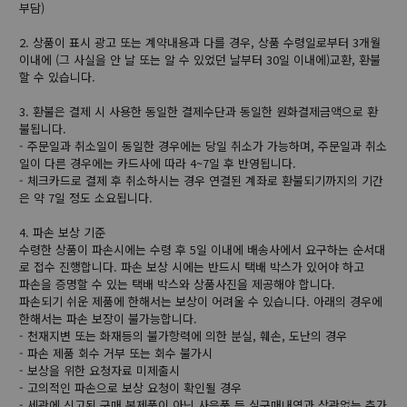
부담)
2. 상품이 표시 광고 또는 계약내용과 다를 경우, 상품 수령일로부터 3개월
이내에 (그 사실을 안 날 또는 알 수 있었던 날부터 30일 이내에)교환, 환불
할 수 있습니다.
3. 환불은 결제 시 사용한 동일한 결제수단과 동일한 원화결제금액으로 환
불됩니다.
- 주문일과 취소일이 동일한 경우에는 당일 취소가 가능하며, 주문일과 취소
일이 다른 경우에는 카드사에 따라 4~7일 후 반영됩니다.
- 체크카드로 결제 후 취소하시는 경우 연결된 계좌로 환불되기까지의 기간
은 약 7일 정도 소요됩니다.
4. 파손 보상 기준
수령한 상품이 파손시에는 수령 후 5일 이내에 배송사에서 요구하는 순서대
로 접수 진행합니다. 파손 보상 시에는 반드시 택배 박스가 있어야 하고
파손을 증명할 수 있는 택배 박스와 상품사진을 제공해야 합니다.
파손되기 쉬운 제품에 한해서는 보상이 어려울 수 있습니다. 아래의 경우에
한해서는 파손 보장이 불가능합니다.
- 천재지변 또는 화재등의 불가항력에 의한 분실, 훼손, 도난의 경우
- 파손 제품 회수 거부 또는 회수 불가시
- 보상을 위한 요청자료 미제출시
- 고의적인 파손으로 보상 요청이 확인될 경우
- 세관에 신고된 구매 본제품이 아닌 사은품 등 실구매내역과 상관없는 추가