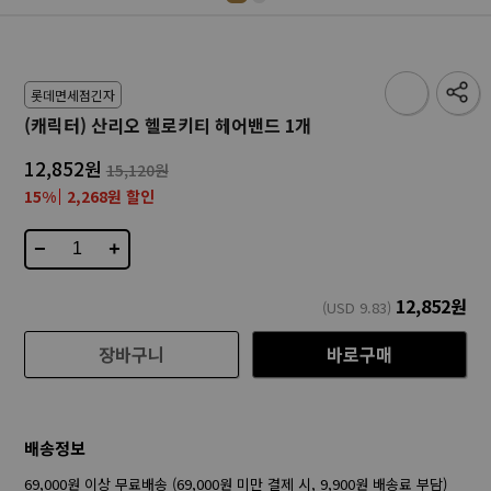
롯데면세점긴자
(캐릭터) 산리오 헬로키티 헤어밴드 1개
12,852원
15,120원
15%
2,268원 할인
−
+
12,852
원
(USD
9.83
)
장바구니
바로구매
배송정보
69,000원 이상 무료배송 (69,000원 미만 결제 시, 9,900원 배송료 부담)