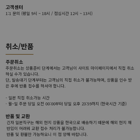
고객센터
1:1 문의 (평일 9시 ~ 18시 / 점심시간 12시 ~ 13시)
취소/반품
주문취소
주문취소는 상품준비 단계에서는 고객님이 사이트 마이페이지에서 직접 취소
하실 수가 있습니다.
단, 발송대기 단계부터는 고객님의 직접 취소가 불가능하며, 상품을 인수 받
은 후에 반품 접수를 하셔야 합니다.
- 일본 직접 취소가능 시간
· 월~일 주문 당일 오전 00:00부터 당일 오후 23:59까지 (한국시간 기준)
반품 및 교환
긴자 일본직구는 해외 현지 상품을 한국으로 배송하기 때문에 해외 현지 재
반입이 어려워 교환 접수 처리가 불가능합니다.
반품 및 환불만 가능하오니 이 점 양해 바랍니다.