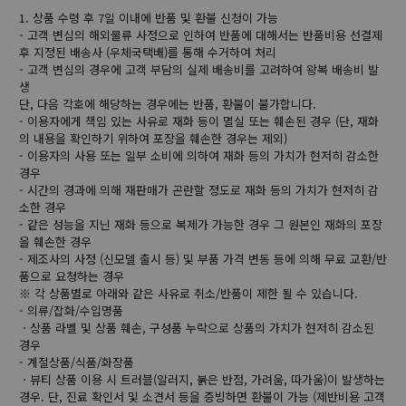
1. 상품 수령 후 7일 이내에 반품 및 환불 신청이 가능
- 고객 변심의 해외물류 사정으로 인하여 반품에 대해서는 반품비용 선결제
후 지정된 배송사 (우체국택배)를 통해 수거하여 처리
- 고객 변심의 경우에 고객 부담의 실제 배송비를 고려하여 왕복 배송비 발
생
단, 다음 각호에 해당하는 경우에는 반품, 환불이 불가합니다.
- 이용자에게 책임 있는 사유로 재화 등이 멸실 또는 훼손된 경우 (단, 재화
의 내용을 확인하기 위하여 포장을 훼손한 경우는 제외)
- 이용자의 사용 또는 일부 소비에 의하여 재화 등의 가치가 현저히 감소한
경우
- 시간의 경과에 의해 재판매가 곤란할 정도로 재화 등의 가치가 현저히 감
소한 경우
- 같은 성능을 지닌 재화 등으로 복제가 가능한 경우 그 원본인 재화의 포장
을 훼손한 경우
- 제조사의 사정 (신모델 출시 등) 및 부품 가격 변동 등에 의해 무료 교환/반
품으로 요청하는 경우
※ 각 상품별로 아래와 같은 사유로 취소/반품이 제한 될 수 있습니다.
- 의류/잡화/수입명품
ㆍ상품 라벨 및 상품 훼손, 구성품 누락으로 상품의 가치가 현저히 감소된
경우
- 계절상품/식품/화장품
ㆍ뷰티 상품 이용 시 트러블(알러지, 붉은 반점, 가려움, 따가움)이 발생하는
경우. 단, 진료 확인서 및 소견서 등을 증빙하면 환불이 가능 (제반비용 고객