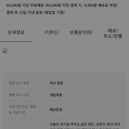
69,000원 이상 무료배송 (69,000원 미만 결제 시, 9,900원 배송료 부담)
결제 후 10일 이내 발송 (영업일 기준)
배송/
상세정보
리뷰
(1)
상품문의(0)
취소/반품
용량 또는 중량
색상 랜덤
제품 주요 사양
생활용품
사용기한 또는 개봉
해당없음
후 사용기간
칫솔의 상식을 바꾸는 넓은 헤드. 모량이 많아 치아