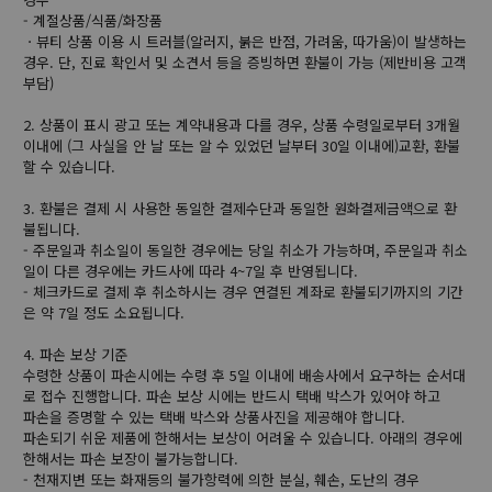
- 계절상품/식품/화장품
ㆍ뷰티 상품 이용 시 트러블(알러지, 붉은 반점, 가려움, 따가움)이 발생하는
경우. 단, 진료 확인서 및 소견서 등을 증빙하면 환불이 가능 (제반비용 고객
부담)
2. 상품이 표시 광고 또는 계약내용과 다를 경우, 상품 수령일로부터 3개월
이내에 (그 사실을 안 날 또는 알 수 있었던 날부터 30일 이내에)교환, 환불
할 수 있습니다.
3. 환불은 결제 시 사용한 동일한 결제수단과 동일한 원화결제금액으로 환
불됩니다.
- 주문일과 취소일이 동일한 경우에는 당일 취소가 가능하며, 주문일과 취소
일이 다른 경우에는 카드사에 따라 4~7일 후 반영됩니다.
- 체크카드로 결제 후 취소하시는 경우 연결된 계좌로 환불되기까지의 기간
은 약 7일 정도 소요됩니다.
4. 파손 보상 기준
수령한 상품이 파손시에는 수령 후 5일 이내에 배송사에서 요구하는 순서대
로 접수 진행합니다. 파손 보상 시에는 반드시 택배 박스가 있어야 하고
파손을 증명할 수 있는 택배 박스와 상품사진을 제공해야 합니다.
파손되기 쉬운 제품에 한해서는 보상이 어려울 수 있습니다. 아래의 경우에
한해서는 파손 보장이 불가능합니다.
- 천재지변 또는 화재등의 불가항력에 의한 분실, 훼손, 도난의 경우