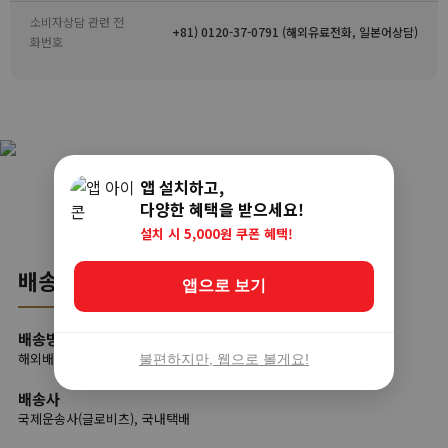
소비자상담 관련 전
+81) 0120-37-0791 (해외유료전화, 일본어상담)
화번호
앱 설치하고,
다양한 혜택을 받으세요!
설치 시 5,000원 쿠폰 혜택!
배송
앱으로 보기
배송방법
해외배송
불편하지만, 웹으로 볼게요!
배송사
국제운송사(글로비츠), 국내택배