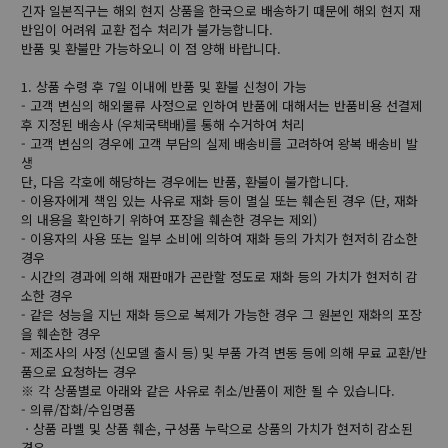
긴자 일본직구는 해외 현지 상품을 한국으로 배송하기 때문에 해외 현지 재
반입이 어려워 교환 접수 처리가 불가능합니다.
반품 및 환불만 가능하오니 이 점 양해 바랍니다.
1. 상품 수령 후 7일 이내에 반품 및 환불 신청이 가능
- 고객 변심의 해외물류 사정으로 인하여 반품에 대해서는 반품비용 선결제
후 지정된 배송사 (우체국택배)를 통해 수거하여 처리
- 고객 변심의 경우에 고객 부담의 실제 배송비를 고려하여 왕복 배송비 발
생
단, 다음 각호에 해당하는 경우에는 반품, 환불이 불가합니다.
- 이용자에게 책임 있는 사유로 재화 등이 멸실 또는 훼손된 경우 (단, 재화
의 내용을 확인하기 위하여 포장을 훼손한 경우는 제외)
- 이용자의 사용 또는 일부 소비에 의하여 재화 등의 가치가 현저히 감소한
경우
- 시간의 경과에 의해 재판매가 곤란할 정도로 재화 등의 가치가 현저히 감
소한 경우
- 같은 성능을 지닌 재화 등으로 복제가 가능한 경우 그 원본인 재화의 포장
을 훼손한 경우
- 제조사의 사정 (신모델 출시 등) 및 부품 가격 변동 등에 의해 무료 교환/반
품으로 요청하는 경우
※ 각 상품별로 아래와 같은 사유로 취소/반품이 제한 될 수 있습니다.
- 의류/잡화/수입명품
ㆍ상품 라벨 및 상품 훼손, 구성품 누락으로 상품의 가치가 현저히 감소된
경우