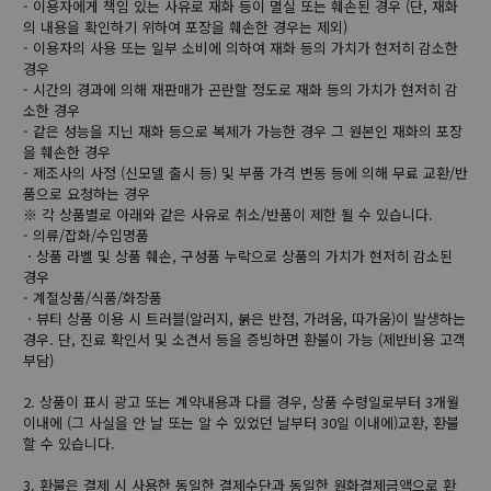
- 이용자에게 책임 있는 사유로 재화 등이 멸실 또는 훼손된 경우 (단, 재화
의 내용을 확인하기 위하여 포장을 훼손한 경우는 제외)
- 이용자의 사용 또는 일부 소비에 의하여 재화 등의 가치가 현저히 감소한
경우
- 시간의 경과에 의해 재판매가 곤란할 정도로 재화 등의 가치가 현저히 감
소한 경우
- 같은 성능을 지닌 재화 등으로 복제가 가능한 경우 그 원본인 재화의 포장
을 훼손한 경우
- 제조사의 사정 (신모델 출시 등) 및 부품 가격 변동 등에 의해 무료 교환/반
품으로 요청하는 경우
※ 각 상품별로 아래와 같은 사유로 취소/반품이 제한 될 수 있습니다.
- 의류/잡화/수입명품
ㆍ상품 라벨 및 상품 훼손, 구성품 누락으로 상품의 가치가 현저히 감소된
경우
- 계절상품/식품/화장품
ㆍ뷰티 상품 이용 시 트러블(알러지, 붉은 반점, 가려움, 따가움)이 발생하는
경우. 단, 진료 확인서 및 소견서 등을 증빙하면 환불이 가능 (제반비용 고객
부담)
2. 상품이 표시 광고 또는 계약내용과 다를 경우, 상품 수령일로부터 3개월
이내에 (그 사실을 안 날 또는 알 수 있었던 날부터 30일 이내에)교환, 환불
할 수 있습니다.
3. 환불은 결제 시 사용한 동일한 결제수단과 동일한 원화결제금액으로 환