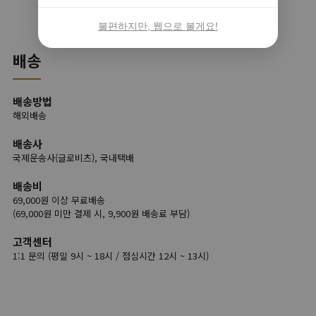
불편하지만, 웹으로 볼게요!
배송
배송방법
해외배송
배송사
국제운송사(글로비츠), 국내택배
배송비
69,000원 이상 무료배송
(69,000원 미만 결제 시, 9,900원 배송료 부담)
고객센터
1:1 문의 (평일 9시 ~ 18시 / 점심시간 12시 ~ 13시)