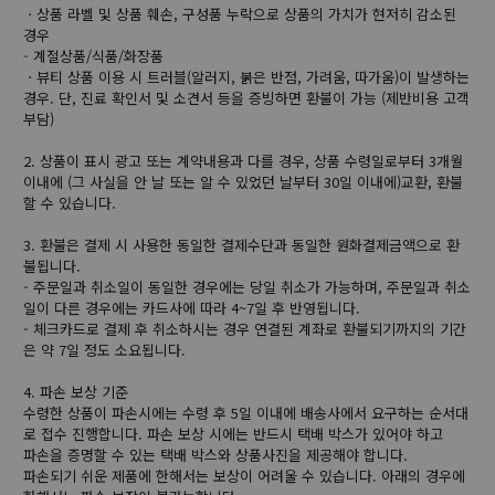
ㆍ상품 라벨 및 상품 훼손, 구성품 누락으로 상품의 가치가 현저히 감소된
경우
- 계절상품/식품/화장품
ㆍ뷰티 상품 이용 시 트러블(알러지, 붉은 반점, 가려움, 따가움)이 발생하는
경우. 단, 진료 확인서 및 소견서 등을 증빙하면 환불이 가능 (제반비용 고객
부담)
2. 상품이 표시 광고 또는 계약내용과 다를 경우, 상품 수령일로부터 3개월
이내에 (그 사실을 안 날 또는 알 수 있었던 날부터 30일 이내에)교환, 환불
할 수 있습니다.
3. 환불은 결제 시 사용한 동일한 결제수단과 동일한 원화결제금액으로 환
불됩니다.
- 주문일과 취소일이 동일한 경우에는 당일 취소가 가능하며, 주문일과 취소
일이 다른 경우에는 카드사에 따라 4~7일 후 반영됩니다.
- 체크카드로 결제 후 취소하시는 경우 연결된 계좌로 환불되기까지의 기간
은 약 7일 정도 소요됩니다.
4. 파손 보상 기준
수령한 상품이 파손시에는 수령 후 5일 이내에 배송사에서 요구하는 순서대
로 접수 진행합니다. 파손 보상 시에는 반드시 택배 박스가 있어야 하고
파손을 증명할 수 있는 택배 박스와 상품사진을 제공해야 합니다.
파손되기 쉬운 제품에 한해서는 보상이 어려울 수 있습니다. 아래의 경우에