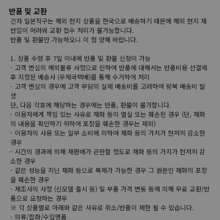
반품 및 교환
긴자 일본직구는 해외 현지 상품을 한국으로 배송하기 때문에 해외 현지 재
반입이 어려워 교환 접수 처리가 불가능합니다.
반품 및 환불만 가능하오니 이 점 양해 바랍니다.
1. 상품 수령 후 7일 이내에 반품 및 환불 신청이 가능
- 고객 변심의 해외물류 사정으로 인하여 반품에 대해서는 반품비용 선결제
후 지정된 배송사 (우체국택배)를 통해 수거하여 처리
- 고객 변심의 경우에 고객 부담의 실제 배송비를 고려하여 왕복 배송비 발
생
단, 다음 각호에 해당하는 경우에는 반품, 환불이 불가합니다.
- 이용자에게 책임 있는 사유로 재화 등이 멸실 또는 훼손된 경우 (단, 재화
의 내용을 확인하기 위하여 포장을 훼손한 경우는 제외)
- 이용자의 사용 또는 일부 소비에 의하여 재화 등의 가치가 현저히 감소한
경우
- 시간의 경과에 의해 재판매가 곤란할 정도로 재화 등의 가치가 현저히 감
소한 경우
- 같은 성능을 지닌 재화 등으로 복제가 가능한 경우 그 원본인 재화의 포장
을 훼손한 경우
- 제조사의 사정 (신모델 출시 등) 및 부품 가격 변동 등에 의해 무료 교환/반
품으로 요청하는 경우
※ 각 상품별로 아래와 같은 사유로 취소/반품이 제한 될 수 있습니다.
- 의류/잡화/수입명품