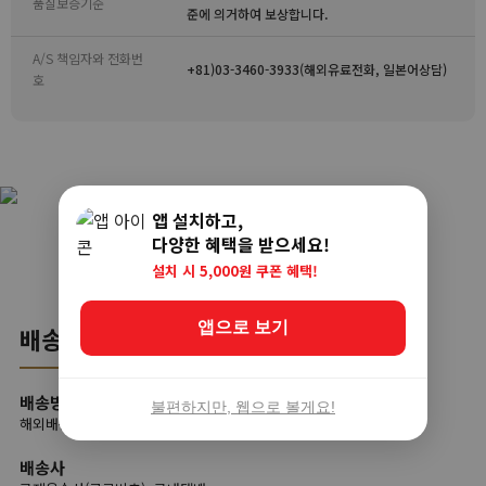
품질보증기준
준에 의거하여 보상합니다.
A/S 책임자와 전화번
+81)03-3460-3933(해외유료전화, 일본어상담)
호
앱 설치하고,
다양한 혜택을 받으세요!
설치 시 5,000원 쿠폰 혜택!
앱으로 보기
배송
배송방법
불편하지만, 웹으로 볼게요!
해외배송
배송사