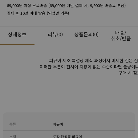
69,000원 이상 무료배송 (69,000원 미만 결제 시, 9,900원 배송료 부담)
결제 후 10일 이내 발송 (영업일 기준)
배송/
상세정보
리뷰
(0)
상품문의(0)
취소/반품
피규어 제조 특성상 제작 과정에서 미세한 검은 점,
이러한 부분이 전시에 지장이 없는 수준이라면 불량이나
구매 시 
종류
피규어
소재
도장 완성품 피규어