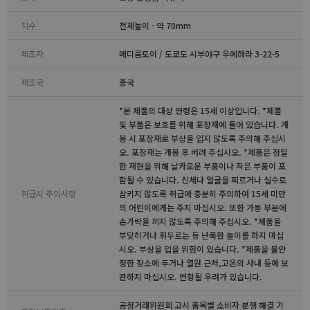
치수
전체높이 - 약 70mm
제조자
메디콤토이 / 도쿄도 시부야구 우에하라 3-22-5
제조국
중국
*본 제품의 대상 연령은 15세 이상입니다. *제품
및 부품은 보호를 위해 포장재에 들어 있습니다. 개
봉 시 포장재로 부상을 입지 않도록 주의해 주십시
오. 포장재는 개봉 후 버려 주십시오. *제품은 정밀
한 재현을 위해 날카로운 부품이나 작은 부품이 포
함될 수 있습니다. 신체나 얼굴을 찌르거나 실수로
취급시 주의사항
삼키지 않도록 취급에 충분히 주의하여 15세 미만
의 어린이에게는 주지 마십시오. 또한 가동 부분에
손가락을 끼지 않도록 주의해 주십시오. *제품을
부딪히거나 휘두르는 등 난폭한 놀이를 하지 마십
시오. 부상을 입을 위험이 있습니다. *제품을 불안
정한 장소에 두거나 열원 근처,고온의 사내 등에 보
관하지 마십시오. 변형될 우려가 있습니다.
공정거래위원회 고시 품목별 소비자 분쟁 해결 기