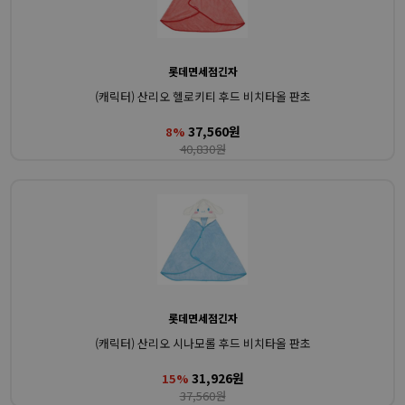
롯데면세점긴자
(캐릭터) 산리오 헬로키티 후드 비치타올 판초
37,560원
8%
40,830원
롯데면세점긴자
(캐릭터) 산리오 시나모롤 후드 비치타올 판초
31,926원
15%
37,560원