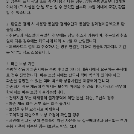
2. 상품이 표시 광고 또는 계약내용과 다를 경우, 상품 수령일로부터 3개월
이내에 (그 사실을 안 날 또는 알 수 있었던 날부터 30일 이내에)교환, 환불
할 수 있습니다.
3. 환불은 결제 시 사용한 동일한 결제수단과 동일한 원화결제금액으로 환
불됩니다.
- 주문일과 취소일이 동일한 경우에는 당일 취소가 가능하며, 주문일과 취소
일이 다른 경우에는 카드사에 따라 4~7일 후 반영됩니다.
- 체크카드로 결제 후 취소하시는 경우 연결된 계좌로 환불되기까지의 기간
은 약 7일 정도 소요됩니다.
4. 파손 보상 기준
수령한 상품이 파손시에는 수령 후 5일 이내에 배송사에서 요구하는 순서대
로 접수 진행합니다. 파손 보상 시에는 반드시 택배 박스가 있어야 하고
파손을 증명할 수 있는 택배 박스와 상품사진을 제공해야 합니다.
파손되기 쉬운 제품에 한해서는 보상이 어려울 수 있습니다. 아래의 경우에
한해서는 파손 보장이 불가능합니다.
- 천재지변 또는 화재등의 불가항력에 의한 분실, 훼손, 도난의 경우
- 파손 제품 회수 거부 또는 회수 불가시
- 보상을 위한 요청자료 미제출시
- 고의적인 파손으로 보상 요청이 확인될 경우
- 세관에 신고된 구매 본제품이 아닌 사은품 등 실구매내역과 상관없는 추가
동봉 제품이 파손된 경우 (브랜드 박스, CD)