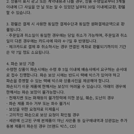
2. 상품이 표시 광고 또는 계약내용과 다를 경우, 상품 수령일로부터 3개월
이내에 (그 사실을 안 날 또는 알 수 있었던 날부터 30일 이내에)교환, 환불
할 수 있습니다.
3. 환불은 결제 시 사용한 동일한 결제수단과 동일한 원화결제금액으로 환
불됩니다.
- 주문일과 취소일이 동일한 경우에는 당일 취소가 가능하며, 주문일과 취소
일이 다른 경우에는 카드사에 따라 4~7일 후 반영됩니다.
- 체크카드로 결제 후 취소하시는 경우 연결된 계좌로 환불되기까지의 기간
은 약 7일 정도 소요됩니다.
4. 파손 보상 기준
수령한 상품이 파손시에는 수령 후 5일 이내에 배송사에서 요구하는 순서대
로 접수 진행합니다. 파손 보상 시에는 반드시 택배 박스가 있어야 하고
파손을 증명할 수 있는 택배 박스와 상품사진을 제공해야 합니다.
파손되기 쉬운 제품에 한해서는 보상이 어려울 수 있습니다. 아래의 경우에
한해서는 파손 보장이 불가능합니다.
- 천재지변 또는 화재등의 불가항력에 의한 분실, 훼손, 도난의 경우
- 파손 제품 회수 거부 또는 회수 불가시
- 보상을 위한 요청자료 미제출시
- 고의적인 파손으로 보상 요청이 확인될 경우
- 세관에 신고된 구매 본제품이 아닌 사은품 등 실구매내역과 상관없는 추가
동봉 제품이 파손된 경우 (브랜드 박스, CD)