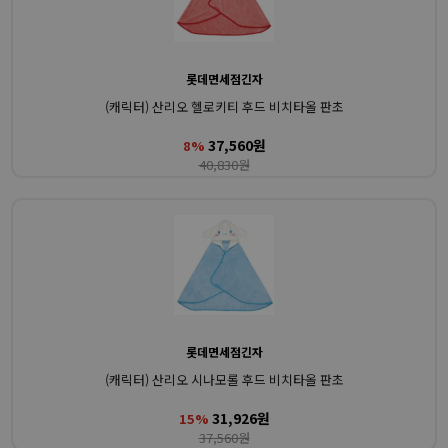
롯데면세점긴자
(캐릭터) 산리오 헬로키티 후드 비치타올 판초
37,560원
8%
40,830원
롯데면세점긴자
(캐릭터) 산리오 시나모롤 후드 비치타올 판초
31,926원
15%
37,560원