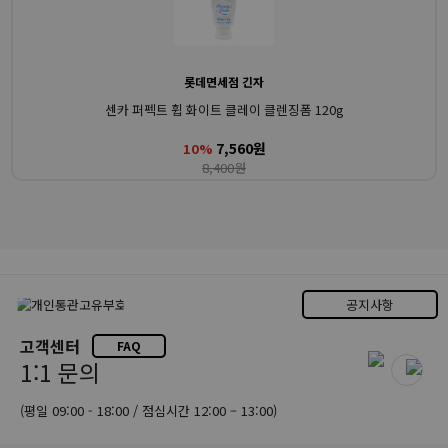
롯데면세점 긴자
센카 퍼펙트 휩 화이트 클레이 클렌징폼 120g
7,560원
10%
8,400원
공지사항
고객센터
FAQ
1:1 문의
(평일 09:00 - 18:00 / 점심시간 12:00 – 13:00)