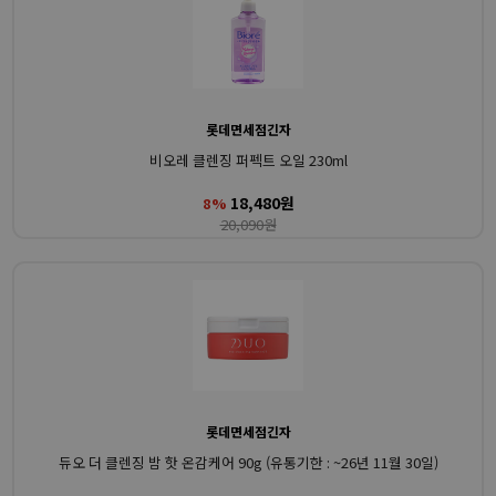
롯데면세점긴자
비오레 클렌징 퍼펙트 오일 230ml
18,480원
8%
20,090원
롯데면세점긴자
듀오 더 클렌징 밤 핫 온감케어 90g (유통기한 : ~26년 11월 30일)