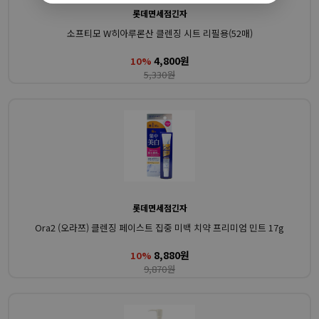
롯데면세점긴자
소프티모 W히아루론산 클렌징 시트 리필용(52매)
4,800원
10%
5,330원
롯데면세점긴자
Ora2 (오라쯔) 클렌징 페이스트 집중 미백 치약 프리미엄 민트 17g
8,880원
10%
9,870원