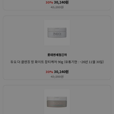
30,240원
30%
43,200원
롯데면세점긴자
듀오 더 클렌징 밤 화이트 잡티케어 90g (유통기한 : ~26년 11월 30일)
30,240원
30%
43,200원