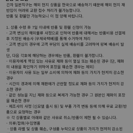
긴자 일본직구는 해외 현지 상품을 한국으로 배송하기 때문에 해외 현지 재
반입이 어려워 교환 접수 처리가 불가능합니다.
반품 및 환불만 가능하오니 이 점 양해 바랍니다.
1. 상품 수령 후 7일 이내에 반품 및 환불 신청이 가능
- 고객 변심의 해외물류 사정으로 인하여 반품에 대해서는 반품비용 선결제
후 지정된 배송사 (우체국택배)를 통해 수거하여 처리
- 고객 변심의 경우에 고객 부담의 실제 배송비를 고려하여 왕복 배송비 발
생
단, 다음 각호에 해당하는 경우에는 반품, 환불이 불가합니다.
- 이용자에게 책임 있는 사유로 재화 등이 멸실 또는 훼손된 경우 (단, 재화
의 내용을 확인하기 위하여 포장을 훼손한 경우는 제외)
- 이용자의 사용 또는 일부 소비에 의하여 재화 등의 가치가 현저히 감소한
경우
- 시간의 경과에 의해 재판매가 곤란할 정도로 재화 등의 가치가 현저히 감
소한 경우
- 같은 성능을 지닌 재화 등으로 복제가 가능한 경우 그 원본인 재화의 포장
을 훼손한 경우
- 제조사의 사정 (신모델 출시 등) 및 부품 가격 변동 등에 의해 무료 교환/반
품으로 요청하는 경우
※ 각 상품별로 아래와 같은 사유로 취소/반품이 제한 될 수 있습니다.
- 의류/잡화/수입명품
ㆍ상품 라벨 및 상품 훼손, 구성품 누락으로 상품의 가치가 현저히 감소된