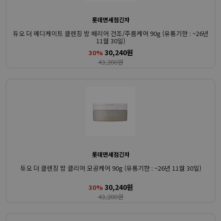
롯데면세점긴자
듀오 더 메디케이트 클렌징 밤 배리어 건조/주름케어 90g (유통기한 : ~26년
11월 30일)
30,240원
30%
43,200원
롯데면세점긴자
듀오 더 클렌징 밤 클리어 모공케어 90g (유통기한 : ~26년 11월 30일)
30,240원
30%
43,200원