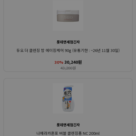
롯데면세점긴자
듀오 더 클렌징 밤 에이징케어 90g (유통기한 : ~26년 11월 30일)
30,240원
30%
43,200원
롯데면세점긴자
나메라카혼포 버블 클렌징폼 NC 200ml