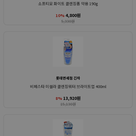
소프티모 화이트 클렌징폼 약용 190g
4,800원
10%
5,330원
롯데면세점 긴자
비페스타 미셀라 클렌징워터 브라이트업 400ml
13,920원
8%
15,130원