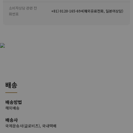
소비자상담 관련 전
+81) 0120-165-694(해외유료전화, 일본어상담)
화번호
배송
배송방법
해외배송
배송사
국제운송사(글로비츠), 국내택배