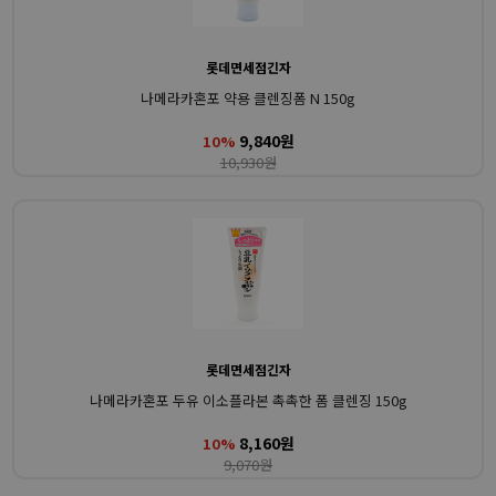
롯데면세점긴자
나메라카혼포 약용 클렌징폼 N 150g
9,840원
10%
10,930원
롯데면세점긴자
나메라카혼포 두유 이소플라본 촉촉한 폼 클렌징 150g
8,160원
10%
9,070원