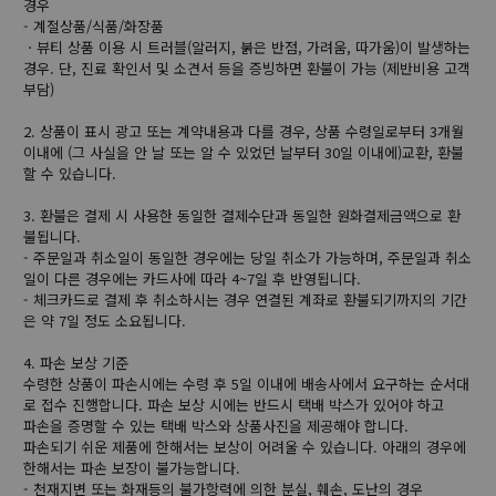
경우
- 계절상품/식품/화장품
ㆍ뷰티 상품 이용 시 트러블(알러지, 붉은 반점, 가려움, 따가움)이 발생하는
경우. 단, 진료 확인서 및 소견서 등을 증빙하면 환불이 가능 (제반비용 고객
부담)
2. 상품이 표시 광고 또는 계약내용과 다를 경우, 상품 수령일로부터 3개월
이내에 (그 사실을 안 날 또는 알 수 있었던 날부터 30일 이내에)교환, 환불
할 수 있습니다.
3. 환불은 결제 시 사용한 동일한 결제수단과 동일한 원화결제금액으로 환
불됩니다.
- 주문일과 취소일이 동일한 경우에는 당일 취소가 가능하며, 주문일과 취소
일이 다른 경우에는 카드사에 따라 4~7일 후 반영됩니다.
- 체크카드로 결제 후 취소하시는 경우 연결된 계좌로 환불되기까지의 기간
은 약 7일 정도 소요됩니다.
4. 파손 보상 기준
수령한 상품이 파손시에는 수령 후 5일 이내에 배송사에서 요구하는 순서대
로 접수 진행합니다. 파손 보상 시에는 반드시 택배 박스가 있어야 하고
파손을 증명할 수 있는 택배 박스와 상품사진을 제공해야 합니다.
파손되기 쉬운 제품에 한해서는 보상이 어려울 수 있습니다. 아래의 경우에
한해서는 파손 보장이 불가능합니다.
- 천재지변 또는 화재등의 불가항력에 의한 분실, 훼손, 도난의 경우