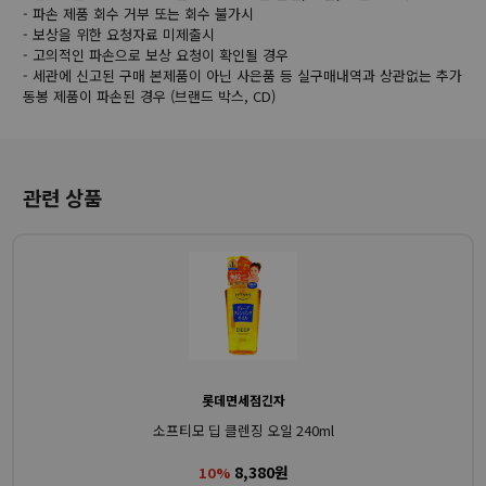
- 파손 제품 회수 거부 또는 회수 불가시
- 보상을 위한 요청자료 미제출시
- 고의적인 파손으로 보상 요청이 확인될 경우
- 세관에 신고된 구매 본제품이 아닌 사은품 등 실구매내역과 상관없는 추가
동봉 제품이 파손된 경우 (브랜드 박스, CD)
관련 상품
롯데면세점긴자
소프티모 딥 클렌징 오일 240ml
8,380원
10%