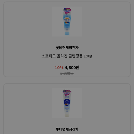
롯데면세점긴자
소프티모 콜라겐 클렌징폼 190g
4,800원
10%
5,330원
롯데면세점긴자