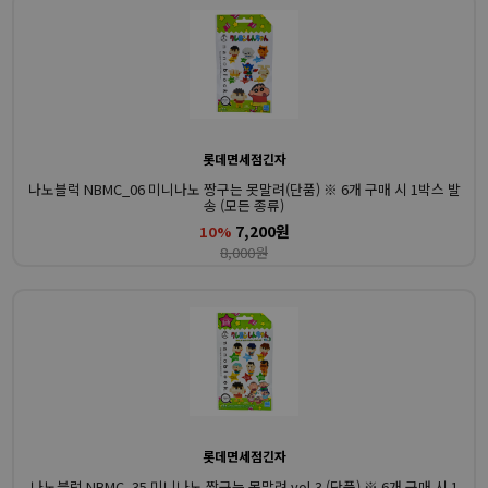
롯데면세점긴자
나노블럭 NBMC_06 미니나노 짱구는 못말려(단품) ※ 6개 구매 시 1박스 발
송 (모든 종류)
7,200원
10%
8,000원
롯데면세점긴자
나노블럭 NBMC_35 미니나노 짱구는 못말려 vol.3 (단품) ※ 6개 구매 시 1