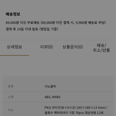
배송정보
69,000원 이상 무료배송 (69,000원 미만 결제 시, 9,900원 배송료 부담)
결제 후 10일 이내 발송 (영업일 기준)
배송/
상세정보
리뷰
(0)
상품문의(0)
취소/반품
종류
나노블럭
소재
ABS, MABS
PKG 사이즈(W×H×D) 105×180×13 (mm) /
치수
블록수 캐릭터아이 기준 70pcs 대상연령 12세