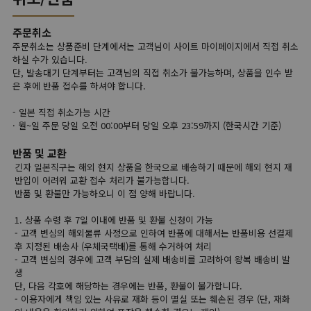
주문취소
주문취소는 상품준비 단계에서는 고객님이 사이트 마이페이지에서 직접 취소
하실 수가 있습니다.
단, 발송대기 단계부터는 고객님의 직접 취소가 불가능하며, 상품을 인수 받
은 후에 반품 접수를 하셔야 합니다.
- 일본 직접 취소가능 시간
· 월~일 주문 당일 오전 00:00부터 당일 오후 23:59까지 (한국시간 기준)
반품 및 교환
긴자 일본직구는 해외 현지 상품을 한국으로 배송하기 때문에 해외 현지 재
반입이 어려워 교환 접수 처리가 불가능합니다.
반품 및 환불만 가능하오니 이 점 양해 바랍니다.
1. 상품 수령 후 7일 이내에 반품 및 환불 신청이 가능
- 고객 변심의 해외물류 사정으로 인하여 반품에 대해서는 반품비용 선결제
후 지정된 배송사 (우체국택배)를 통해 수거하여 처리
- 고객 변심의 경우에 고객 부담의 실제 배송비를 고려하여 왕복 배송비 발
생
단, 다음 각호에 해당하는 경우에는 반품, 환불이 불가합니다.
- 이용자에게 책임 있는 사유로 재화 등이 멸실 또는 훼손된 경우 (단, 재화