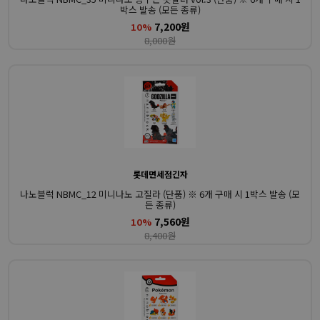
박스 발송 (모든 종류)
7,200원
10%
8,000원
롯데면세점긴자
나노블럭 NBMC_12 미니나노 고질라 (단품) ※ 6개 구매 시 1박스 발송 (모
든 종류)
7,560원
10%
8,400원