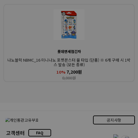
롯데면세점긴자
나노블럭 NBMC_16 미니나노 포켓몬스터 물 타입 (단품) ※ 6개 구매 시 1박
스 발송 (모든 종류)
7,200원
10%
8,000원
공지사항
고객센터
FAQ