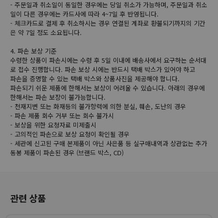
- 주문일과 취소일이 동일한 경우에는 당일 취소가 가능하며, 주문일과 취소
일이 다른 경우에는 카드사에 따라 4~7일 후 반영됩니다.
- 체크카드로 결제 후 취소하시는 경우 연결된 계좌로 환불되기까지의 기간
은 약 7일 정도 소요됩니다.
4. 파손 보상 기준
수령한 상품이 파손시에는 수령 후 5일 이내에 배송사에서 요구하는 순서대
로 접수 진행합니다. 파손 보상 시에는 반드시 택배 박스가 있어야 하고
파손을 증명할 수 있는 택배 박스와 상품사진을 제공해야 합니다.
파손되기 쉬운 제품에 한해서는 보상이 어려울 수 있습니다. 아래의 경우에
한해서는 파손 보장이 불가능합니다.
- 천재지변 또는 화재등의 불가항력에 의한 분실, 훼손, 도난의 경우
- 파손 제품 회수 거부 또는 회수 불가시
- 보상을 위한 요청자료 미제출시
- 고의적인 파손으로 보상 요청이 확인될 경우
- 세관에 신고된 구매 본제품이 아닌 사은품 등 실구매내역과 상관없는 추가
동봉 제품이 파손된 경우 (브랜드 박스, CD)
관련 상품