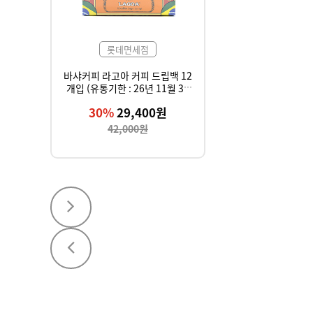
롯데면세점
바샤커피 라고아 커피 드립백 12
개입 (유통기한 : 26년 11월 30
일까지)
30%
29,400원
42,000원