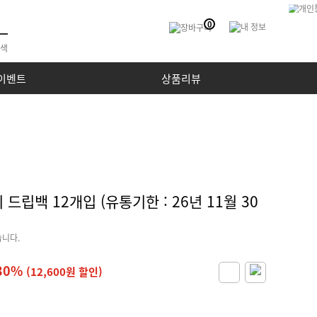
0
이벤트
상품리뷰
드립백 12개입 (유통기한 : 26년 11월 30
습니다.
30%
(12,600원 할인)