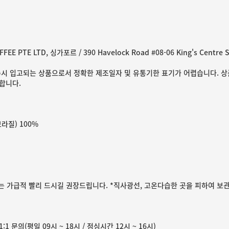
FEE PTE LTD, 싱가포르 / 390 Havelock Road #08-06 King's Centre S
수시 입고되는 상품으로서 정확한 제조일자 및 유통기한 표기가 어렵습니다. 상
합니다.
라질) 100%
에는 가급적 빨리 드시길 권장드립니다. *직사광선, 고온다습한 곳을 피하여 보
1 문의(평일 09시 ~ 18시 / 점심시간 12시 ~ 16시)