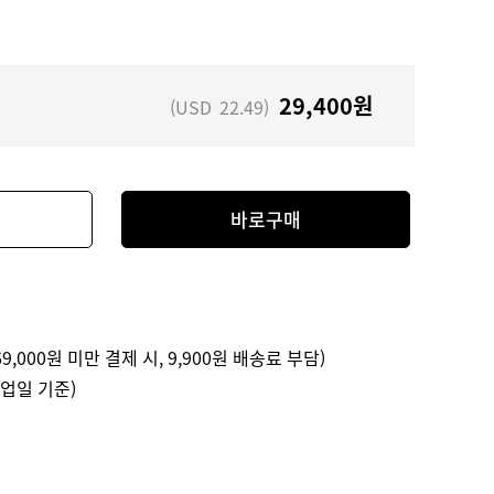
29,400
원
(USD
22.49
)
바로구매
9,000원 미만 결제 시, 9,900원 배송료 부담)
영업일 기준)