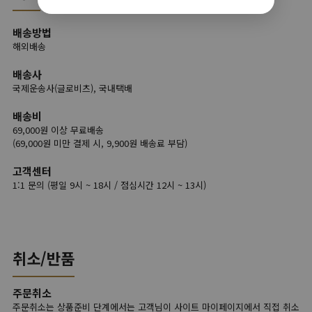
배송방법
해외배송
배송사
국제운송사(글로비츠), 국내택배
배송비
69,000원 이상 무료배송
(69,000원 미만 결제 시, 9,900원 배송료 부담)
고객센터
1:1 문의 (평일 9시 ~ 18시 / 점심시간 12시 ~ 13시)
취소/반품
주문취소
주문취소는 상품준비 단계에서는 고객님이 사이트 마이페이지에서 직접 취소