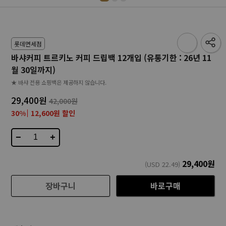
롯데면세점
바샤커피 트르키노 커피 드립백 12개입 (유통기한 : 26년 11
월 30일까지)
★ 바샤 전용 쇼핑백은 제공하지 않습니다.
29,400원
42,000원
30%
12,600원 할인
−
+
29,400
원
(USD
22.49
)
장바구니
바로구매