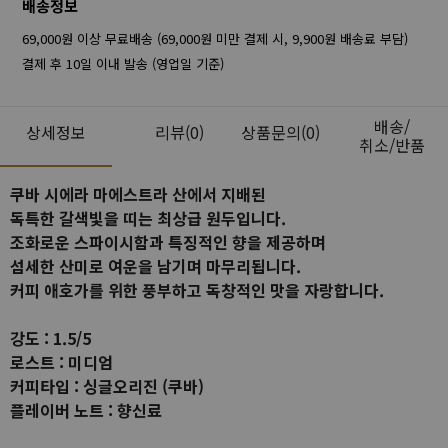
배송정보
69,000원 이상 무료배송 (69,000원 미만 결제 시, 9,900원 배송료 부담)
결제 후 10일 이내 발송 (영업일 기준)
배송/
상세정보
리뷰
(0)
상품문의(0)
취소/반품
쿠바 시에라 마에스트라 산에서 지배된
독특한 갈색빛을 띠는 최상급 원두입니다.
조화로운 스파이시함과 특징적인 향을 제공하며
섬세한 산미로 여운을 남기며 마무리됩니다.
커피 애호가를 위한 풍부하고 독창적인 맛을 자랑합니다.
강도 : 1.5/5
로스트 : 미디엄
커피타입 : 싱글오리진 (쿠바)
플레이버 노트 : 향신료