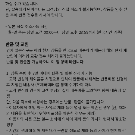
하실 수가 있습니다.
단, 발송대기 단계부터는 고객님의 직접 취소가 불가능하며, 상품을 인수 받
은 후에 반품 접수를 하셔야 합니다.
- 일본 직접 취소가능 시간
· 월~일 주문 당일 오전 00:00부터 당일 오후 23:59까지 (한국시간 기준)
반품 및 교환
긴자 일본직구는 해외 현지 상품을 한국으로 배송하기 때문에 해외 현지 재
반입이 어려워 교환 접수 처리가 불가능합니다.
반품 및 환불만 가능하오니 이 점 양해 바랍니다.
1. 상품 수령 후 7일 이내에 반품 및 환불 신청이 가능
- 고객 변심의 해외물류 사정으로 인하여 반품에 대해서는 반품비용 선결제
후 지정된 배송사 (우체국택배)를 통해 수거하여 처리
- 고객 변심의 경우에 고객 부담의 실제 배송비를 고려하여 왕복 배송비 발
생
단, 다음 각호에 해당하는 경우에는 반품, 환불이 불가합니다.
- 이용자에게 책임 있는 사유로 재화 등이 멸실 또는 훼손된 경우 (단, 재화
의 내용을 확인하기 위하여 포장을 훼손한 경우는 제외)
- 이용자의 사용 또는 일부 소비에 의하여 재화 등의 가치가 현저히 감소한
경우
- 시간의 경과에 의해 재판매가 곤란할 정도로 재화 등의 가치가 현저히 감