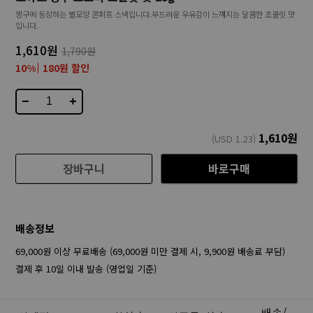
짱구에 등장하는 별모양 콘퍼프 스낵입니다.부드러운 우유감이 느껴지는 달콤한 초콜릿 맛
입니다.
1,610원
1,790원
10%
180원 할인
−
+
1,610
원
(USD
1.23
)
장바구니
바로구매
배송정보
69,000원 이상 무료배송 (69,000원 미만 결제 시, 9,900원 배송료 부담)
결제 후 10일 이내 발송 (영업일 기준)
배송/