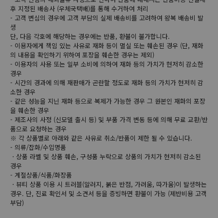
후 지정된 배송사 (우체국택배)를 통해 수거하여 처리
- 고객 변심의 경우에 고객 부담의 실제 배송비를 고려하여 왕복 배송비 발
생
단, 다음 각호에 해당하는 경우에는 반품, 환불이 불가합니다.
- 이용자에게 책임 있는 사유로 재화 등이 멸실 또는 훼손된 경우 (단, 재화
의 내용을 확인하기 위하여 포장을 훼손한 경우는 제외)
- 이용자의 사용 또는 일부 소비에 의하여 재화 등의 가치가 현저히 감소한
경우
- 시간의 경과에 의해 재판매가 곤란할 정도로 재화 등의 가치가 현저히 감
소한 경우
- 같은 성능을 지닌 재화 등으로 복제가 가능한 경우 그 원본인 재화의 포장
을 훼손한 경우
- 제조사의 사정 (신모델 출시 등) 및 부품 가격 변동 등에 의해 무료 교환/반
품으로 요청하는 경우
※ 각 상품별로 아래와 같은 사유로 취소/반품이 제한 될 수 있습니다.
- 의류/잡화/수입명품
ㆍ상품 라벨 및 상품 훼손, 구성품 누락으로 상품의 가치가 현저히 감소된
경우
- 계절상품/식품/화장품
ㆍ뷰티 상품 이용 시 트러블(알러지, 붉은 반점, 가려움, 따가움)이 발생하는
경우. 단, 진료 확인서 및 소견서 등을 증빙하면 환불이 가능 (제반비용 고객
부담)