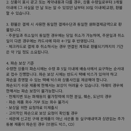
2. 상품이 표시 광고 또는 계약내용과 다를 경우, 상품 수령일로부터 3개월
이내에 (그 사실을 안 날 또는 알 수 있었던 날부터 30일 이내에)교환, 환불
할 수 있습니다.
3. 환불은 결제 시 사용한 동일한 결제수단과 동일한 원화결제금액으로 환
불됩니다.
- 주문일과 취소일이 동일한 경우에는 당일 취소가 가능하며, 주문일과 취소
일이 다른 경우에는 카드사에 따라 4~7일 후 반영됩니다.
- 체크카드로 결제 후 취소하시는 경우 연결된 계좌로 환불되기까지의 기간
은 약 7일 정도 소요됩니다.
4. 파손 보상 기준
수령한 상품이 파손시에는 수령 후 5일 이내에 배송사에서 요구하는 순서대
로 접수 진행합니다. 파손 보상 시에는 반드시 택배 박스가 있어야 하고
파손을 증명할 수 있는 택배 박스와 상품사진을 제공해야 합니다.
파손되기 쉬운 제품에 한해서는 보상이 어려울 수 있습니다. 아래의 경우에
한해서는 파손 보장이 불가능합니다.
- 천재지변 또는 화재등의 불가항력에 의한 분실, 훼손, 도난의 경우
- 파손 제품 회수 거부 또는 회수 불가시
- 보상을 위한 요청자료 미제출시
- 고의적인 파손으로 보상 요청이 확인될 경우
- 세관에 신고된 구매 본제품이 아닌 사은품 등 실구매내역과 상관없는 추가
동봉 제품이 파손된 경우 (브랜드 박스, CD)