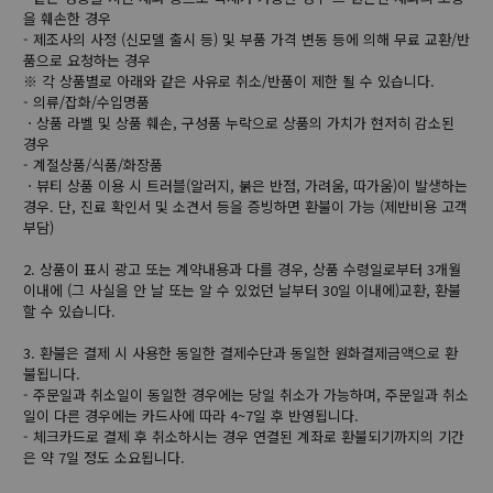
을 훼손한 경우
- 제조사의 사정 (신모델 출시 등) 및 부품 가격 변동 등에 의해 무료 교환/반
품으로 요청하는 경우
※ 각 상품별로 아래와 같은 사유로 취소/반품이 제한 될 수 있습니다.
- 의류/잡화/수입명품
ㆍ상품 라벨 및 상품 훼손, 구성품 누락으로 상품의 가치가 현저히 감소된
경우
- 계절상품/식품/화장품
ㆍ뷰티 상품 이용 시 트러블(알러지, 붉은 반점, 가려움, 따가움)이 발생하는
경우. 단, 진료 확인서 및 소견서 등을 증빙하면 환불이 가능 (제반비용 고객
부담)
2. 상품이 표시 광고 또는 계약내용과 다를 경우, 상품 수령일로부터 3개월
이내에 (그 사실을 안 날 또는 알 수 있었던 날부터 30일 이내에)교환, 환불
할 수 있습니다.
3. 환불은 결제 시 사용한 동일한 결제수단과 동일한 원화결제금액으로 환
불됩니다.
- 주문일과 취소일이 동일한 경우에는 당일 취소가 가능하며, 주문일과 취소
일이 다른 경우에는 카드사에 따라 4~7일 후 반영됩니다.
- 체크카드로 결제 후 취소하시는 경우 연결된 계좌로 환불되기까지의 기간
은 약 7일 정도 소요됩니다.