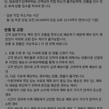
단, 발송대기 단계부터는 고객님의 직접 취소가 불가능하며, 상품을 인수 받
은 후에 반품 접수를 하셔야 합니다.
- 일본 직접 취소가능 시간
· 월~일 주문 당일 오전 00:00부터 당일 오후 23:59까지 (한국시간 기준)
반품 및 교환
긴자 일본직구는 해외 현지 상품을 한국으로 배송하기 때문에 해외 현지 재
반입이 어려워 교환 접수 처리가 불가능합니다.
반품 및 환불만 가능하오니 이 점 양해 바랍니다.
1. 상품 수령 후 7일 이내에 반품 및 환불 신청이 가능
- 고객 변심의 해외물류 사정으로 인하여 반품에 대해서는 반품비용 선결제
후 지정된 배송사 (우체국택배)를 통해 수거하여 처리
- 고객 변심의 경우에 고객 부담의 실제 배송비를 고려하여 왕복 배송비 발
생
단, 다음 각호에 해당하는 경우에는 반품, 환불이 불가합니다.
- 이용자에게 책임 있는 사유로 재화 등이 멸실 또는 훼손된 경우 (단, 재화
의 내용을 확인하기 위하여 포장을 훼손한 경우는 제외)
- 이용자의 사용 또는 일부 소비에 의하여 재화 등의 가치가 현저히 감소한
경우
- 시간의 경과에 의해 재판매가 곤란할 정도로 재화 등의 가치가 현저히 감
소한 경우
- 같은 성능을 지닌 재화 등으로 복제가 가능한 경우 그 원본인 재화의 포장