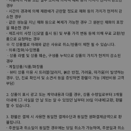
경우
- 시간의 경과에 의해 재판매가 곤란할 정도로 재화 등의 가치가 현저히 감
소한 경우
- 같은 성능을 지닌 재화 등으로 복제가 가능한 경우 그 원본인 재화의 포장
을 훼손한 경우
- 제조사의 사정 (신모델 출시 등) 및 부품 가격 변동 등에 의해 무료 교환/반
품으로 요청하는 경우
※ 각 상품별로 아래와 같은 사유로 취소/반품이 제한 될 수 있습니다.
- 의류/잡화/수입명품
ㆍ상품 라벨 및 상품 훼손, 구성품 누락으로 상품의 가치가 현저히 감소된
경우
- 계절상품/식품/화장품
ㆍ뷰티 상품 이용 시 트러블(알러지, 붉은 반점, 가려움, 따가움)이 발생하는
경우. 단, 진료 확인서 및 소견서 등을 증빙하면 환불이 가능 (제반비용 고객
부담)
2. 상품이 표시 광고 또는 계약내용과 다를 경우, 상품 수령일로부터 3개월
이내에 (그 사실을 안 날 또는 알 수 있었던 날부터 30일 이내에)교환, 환불
할 수 있습니다.
3. 환불은 결제 시 사용한 동일한 결제수단과 동일한 원화결제금액으로 환
불됩니다.
- 주문일과 취소일이 동일한 경우에는 당일 취소가 가능하며, 주문일과 취소