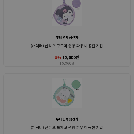
롯데면세점긴자
(캐릭터) 산리오 쿠로미 원형 파우치 동전 지갑
15,600원
8%
16,960원
롯데면세점긴자
(캐릭터) 산리오 포차코 원형 파우치 동전 지갑