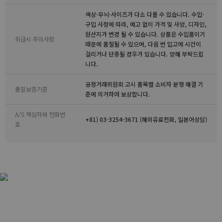
색상·무늬·사이즈가 다소 다를 수 있습니다. 수입·
구입 사정에 따라, 예고 없이 가격 및 사양, 디자인,
원산지가 변경 될 수 있습니다. 상품은 수입품이기
취급시 주의사항
때문에 품절될 수 있으며, 다음 번 입고에 시간이
걸리거나 단종될 경우가 있습니다. 양해 부탁드립
니다.
공정거래위원회 고시 품목별 소비자 분쟁 해결 기
품질보증기준
준에 의거하여 보상합니다.
A/S 책임자와 전화번
+81) 03-3254-3671 (해외유료전화, 일본어상담)
호