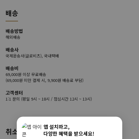
배송
배송방법
해외배송
배송사
국제운송사(글로비츠), 국내택배
배송비
69,000원 이상 무료배송
(69,000원 미만 결제 시, 9,900원 배송료 부담)
고객센터
1:1 문의 (평일 9시 ~ 18시 / 점심시간 12시 ~ 13시)
앱 설치하고,
취소/반품
다양한 혜택을 받으세요!