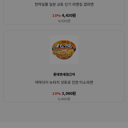
천하일품 일본 교토 인기 라멘집 컵라면
4,430원
10%
4,920원
롯데면세점긴자
야마다이 뉴터치 삿포로 진한 미소라면
3,060원
10%
3,400원