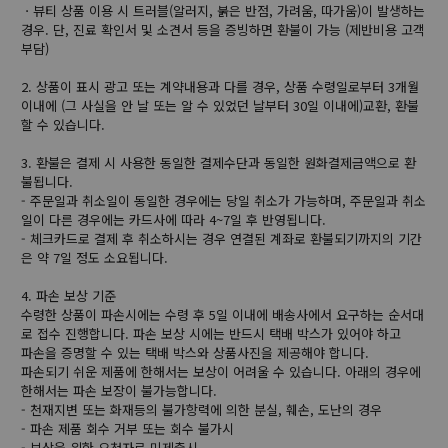
ㆍ뷰티 상품 이용 시 트러블(알러지, 붉은 반점, 가려움, 따가움)이 발생하는
경우. 단, 진료 확인서 및 소견서 등을 증빙하면 환불이 가능 (제반비용 고객
부담)
2. 상품이 표시 광고 또는 계약내용과 다를 경우, 상품 수령일로부터 3개월
이내에 (그 사실을 안 날 또는 알 수 있었던 날부터 30일 이내에)교환, 환불
할 수 있습니다.
3. 환불은 결제 시 사용한 동일한 결제수단과 동일한 원화결제금액으로 환
불됩니다.
- 주문일과 취소일이 동일한 경우에는 당일 취소가 가능하며, 주문일과 취소
일이 다른 경우에는 카드사에 따라 4~7일 후 반영됩니다.
- 체크카드로 결제 후 취소하시는 경우 연결된 계좌로 환불되기까지의 기간
은 약 7일 정도 소요됩니다.
4. 파손 보상 기준
수령한 상품이 파손시에는 수령 후 5일 이내에 배송사에서 요구하는 순서대
로 접수 진행합니다. 파손 보상 시에는 반드시 택배 박스가 있어야 하고
파손을 증명할 수 있는 택배 박스와 상품사진을 제공해야 합니다.
파손되기 쉬운 제품에 한해서는 보상이 어려울 수 있습니다. 아래의 경우에
한해서는 파손 보장이 불가능합니다.
- 천재지변 또는 화재등의 불가항력에 의한 분실, 훼손, 도난의 경우
- 파손 제품 회수 거부 또는 회수 불가시
- 보상을 위한 요청자료 미제출시