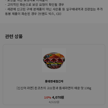
- 고의적인 파손으로 보상 요청이 확인될 경우
- 세관에 신고된 구매 본제품이 아닌 사은품 등 실구매내역과 상관없는 추가
동봉 제품이 파손된 경우 (브랜드 박스, CD)
관련 상품
롯데면세점긴자
[신신어 라면] 돈코츠의 고소함과 틈새라면의 매운 맛 136g
4,070원
10%
4,522원