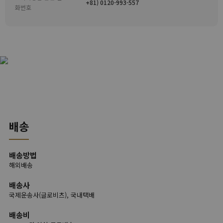
+81) 0120-993-557
화번호
배송
배송방법
해외배송
배송사
국제운송사(글로비츠), 국내택배
배송비