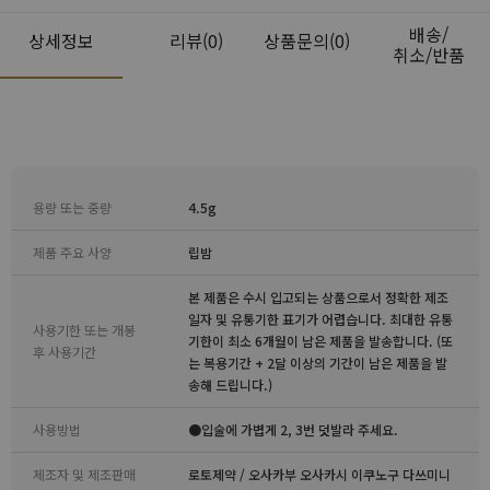
배송/
상세정보
리뷰
(0)
상품문의(0)
취소/반품
용량 또는 중량
4.5g
제품 주요 사양
립밤
본 제품은 수시 입고되는 상품으로서 정확한 제조
일자 및 유통기한 표기가 어렵습니다. 최대한 유통
사용기한 또는 개봉
기한이 최소 6개월이 남은 제품을 발송합니다. (또
후 사용기간
는 복용기간 + 2달 이상의 기간이 남은 제품을 발
송해 드립니다.)
사용방법
●입술에 가볍게 2, 3번 덧발라 주세요.
제조자 및 제조판매
로토제약 / 오사카부 오사카시 이쿠노구 다쓰미니