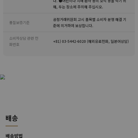
다. ●어린이나 치매 환자 등의 오식 등을 막기 위
해, 두는 장소에 주의해 주십시오.
공정거래위원회 고시 품목별 소비자 분쟁 해결 기
품질보증기준
준에 의거하여 보상합니다.
소비자상담 관련 전
+81) 03-5442-6020 (해외유료전화, 일본어상담)
화번호
배송
배송방법