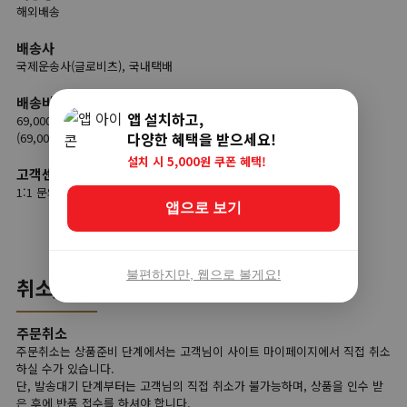
해외배송
배송사
국제운송사(글로비츠), 국내택배
배송비
앱 설치하고,
69,000원 이상 무료배송
다양한 혜택을 받으세요!
(69,000원 미만 결제 시, 9,900원 배송료 부담)
설치 시 5,000원 쿠폰 혜택!
고객센터
1:1 문의 (평일 9시 ~ 18시 / 점심시간 12시 ~ 13시)
앱으로 보기
불편하지만, 웹으로 볼게요!
취소/반품
주문취소
주문취소는 상품준비 단계에서는 고객님이 사이트 마이페이지에서 직접 취소
하실 수가 있습니다.
단, 발송대기 단계부터는 고객님의 직접 취소가 불가능하며, 상품을 인수 받
은 후에 반품 접수를 하셔야 합니다.