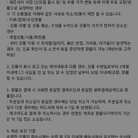
- 제조사의 사정 (신모델 출시 등) 및 부품 가격 변동 등에 의해 무료 교환/반
품으로 요청하는 경우
※ 각 상품별로 아래와 같은 사유로 취소/반품이 제한 될 수 있습니다.
- 의류/잡화/수입명품
ㆍ상품 라벨 및 상품 훼손, 구성품 누락으로 상품의 가치가 현저히 감소된
경우
- 계절상품/식품/화장품
ㆍ뷰티 상품 이용 시 트러블(알러지, 붉은 반점, 가려움, 따가움)이 발생하는
경우. 단, 진료 확인서 및 소견서 등을 증빙하면 환불이 가능 (제반비용 고객
부담)
2. 상품이 표시 광고 또는 계약내용과 다를 경우, 상품 수령일로부터 3개월
이내에 (그 사실을 안 날 또는 알 수 있었던 날부터 30일 이내에)교환, 환불
할 수 있습니다.
3. 환불은 결제 시 사용한 동일한 결제수단과 동일한 원화결제금액으로 환
불됩니다.
- 주문일과 취소일이 동일한 경우에는 당일 취소가 가능하며, 주문일과 취소
일이 다른 경우에는 카드사에 따라 4~7일 후 반영됩니다.
- 체크카드로 결제 후 취소하시는 경우 연결된 계좌로 환불되기까지의 기간
은 약 7일 정도 소요됩니다.
4. 파손 보상 기준
수령한 상품이 파손시에는 수령 후 5일 이내에 배송사에서 요구하는 순서대