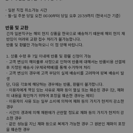
- 일본 직접 취소가능 시간
· 월~일 주문 당일 오전 00:00부터 당일 오후 23:59까지 (한국시간 기준)
반품 및 교환
긴자 일본직구는 해외 현지 상품을 한국으로 배송하기 때문에 해외 현지 재
반입이 어려워 교환 접수 처리가 불가능합니다.
반품 및 환불만 가능하오니 이 점 양해 바랍니다.
1. 상품 수령 후 7일 이내에 반품 및 환불 신청이 가능
- 고객 변심의 해외물류 사정으로 인하여 반품에 대해서는 반품비용 선결제
후 지정된 배송사 (우체국택배)를 통해 수거하여 처리
- 고객 변심의 경우에 고객 부담의 실제 배송비를 고려하여 왕복 배송비 발
생
단, 다음 각호에 해당하는 경우에는 반품, 환불이 불가합니다.
- 이용자에게 책임 있는 사유로 재화 등이 멸실 또는 훼손된 경우 (단, 재화
의 내용을 확인하기 위하여 포장을 훼손한 경우는 제외)
- 이용자의 사용 또는 일부 소비에 의하여 재화 등의 가치가 현저히 감소한
경우
- 시간의 경과에 의해 재판매가 곤란할 정도로 재화 등의 가치가 현저히 감
소한 경우
- 같은 성능을 지닌 재화 등으로 복제가 가능한 경우 그 원본인 재화의 포장
을 훼손한 경우