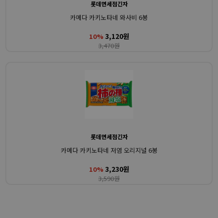
롯데면세점긴자
카메다 카키노타네 와사비 6봉
3,120원
10%
3,470원
롯데면세점긴자
카메다 카키노타네 저염 오리지널 6봉
3,230원
10%
3,590원