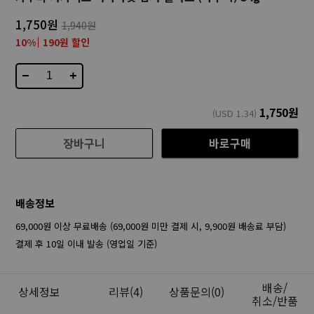
1,750원
1,940원
10%
190원 할인
−
+
1,750
원
(USD
1.34
)
장바구니
바로구매
배송정보
69,000원 이상 무료배송 (69,000원 미만 결제 시, 9,900원 배송료 부담)
결제 후 10일 이내 발송 (영업일 기준)
배송/
상세정보
리뷰
(4)
상품문의(0)
취소/반품