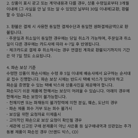
2. 상품이 표시 광고 또는 계약내용과 다를 경우, 상품 수령일로부터 3개월
이내에 (그 사실을 안 날 또는 알 수 있었던 날부터 30일 이내에)교환, 환불
할 수 있습니다.
3. 환불은 결제 시 사용한 동일한 결제수단과 동일한 원화결제금액으로 환
불됩니다.
- 주문일과 취소일이 동일한 경우에는 당일 취소가 가능하며, 주문일과 취소
일이 다른 경우에는 카드사에 따라 4~7일 후 반영됩니다.
- 체크카드로 결제 후 취소하시는 경우 연결된 계좌로 환불되기까지의 기간
은 약 7일 정도 소요됩니다.
4. 파손 보상 기준
수령한 상품이 파손시에는 수령 후 5일 이내에 배송사에서 요구하는 순서대
로 접수 진행합니다. 파손 보상 시에는 반드시 택배 박스가 있어야 하고
파손을 증명할 수 있는 택배 박스와 상품사진을 제공해야 합니다.
파손되기 쉬운 제품에 한해서는 보상이 어려울 수 있습니다. 아래의 경우에
한해서는 파손 보장이 불가능합니다.
- 천재지변 또는 화재등의 불가항력에 의한 분실, 훼손, 도난의 경우
- 파손 제품 회수 거부 또는 회수 불가시
- 보상을 위한 요청자료 미제출시
- 고의적인 파손으로 보상 요청이 확인될 경우
- 세관에 신고된 구매 본제품이 아닌 사은품 등 실구매내역과 상관없는 추가
동봉 제품이 파손된 경우 (브랜드 박스, CD)