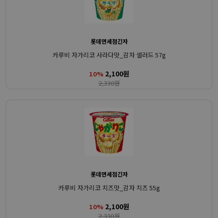
롯데면세점긴자
카루비 자가리코 사라다맛_감자 샐러드 57g
2,100원
10%
2,330원
롯데면세점긴자
카루비 자가리코 치즈맛_감자 치즈 55g
2,100원
10%
2,330원