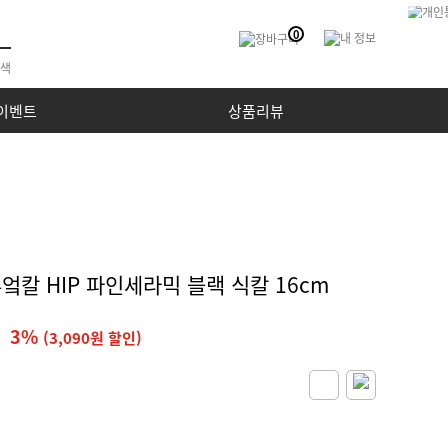
0
이벤트
상품리뷰
부엌칼 HIP 파인세라믹 블랙 식칼 16cm
3%
(3,090원 할인)