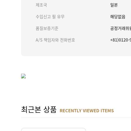
제조국
일본
수입신고 필 유무
해당없음
품질보증기준
공정거래위원
A/S 책임자와 전화번호
+81)012
최근본 상품
RECENTLY VIEWED ITEMS