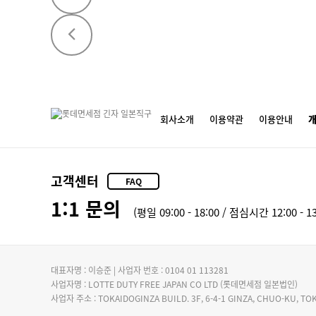
회사소개
이용약관
이용안내
고객센터
FAQ
1:1 문의
(평일 09:00 - 18:00 / 점심시간 12:00 - 13
대표자명 : 이승준 | 사업자 번호 : 0104 01 113281
사업자명 : LOTTE DUTY FREE JAPAN CO LTD (롯데면세점 일본법인)
사업자 주소 : TOKAIDOGINZA BUILD. 3F, 6-4-1 GINZA, CHUO-KU, TOKY