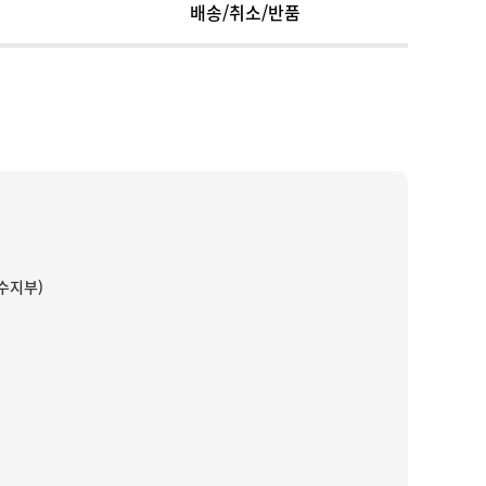
배송/취소/반품
(수지부)