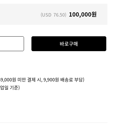
100,000
원
(USD
76.50
)
바로구매
9,000원 미만 결제 시, 9,900원 배송료 부담)
영업일 기준)