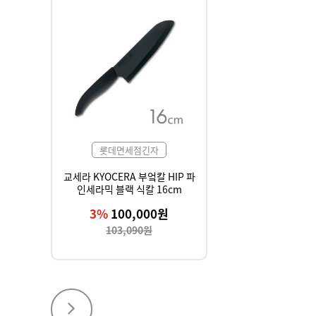
롯데면세점긴자
교세라 KYOCERA 부엌칼 HIP 파
인세라믹 블랙 식칼 16cm
3%
100,000원
103,090원