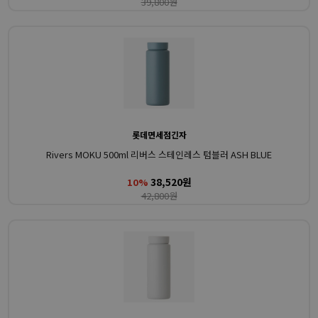
39,800원
롯데면세점긴자
Rivers MOKU 500ml 리버스 스테인레스 텀블러 ASH BLUE
38,520원
10%
42,800원