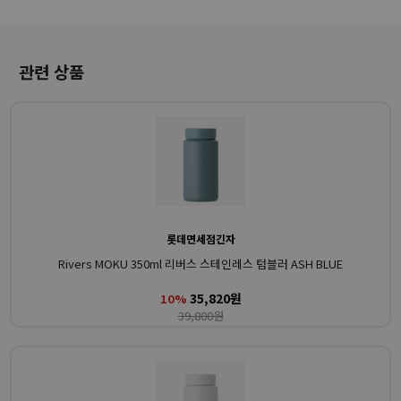
관련 상품
롯데면세점긴자
Rivers MOKU 350ml 리버스 스테인레스 텀블러 ASH BLUE
35,820원
10%
39,800원