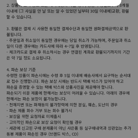
2. 상품이 표시 광고 또는 계약내용과 다를 경우, 상품 수령일로부터 3개월
이내에 (그 사실을 안 날 또는 알 수 있었던 날부터 30일 이내에)교환, 환불
할 수 있습니다.
3. 환불은 결제 시 사용한 동일한 결제수단과 동일한 원화결제금액으로 환
불됩니다.
- 주문일과 취소일이 동일한 경우에는 당일 취소가 가능하며, 주문일과 취소
일이 다른 경우에는 카드사에 따라 4~7일 후 반영됩니다.
- 체크카드로 결제 후 취소하시는 경우 연결된 계좌로 환불되기까지의 기간
은 약 7일 정도 소요됩니다.
4. 파손 보상 기준
수령한 상품이 파손시에는 수령 후 5일 이내에 배송사에서 요구하는 순서대
로 접수 진행합니다. 파손 보상 시에는 반드시 택배 박스가 있어야 하고
파손을 증명할 수 있는 택배 박스와 상품사진을 제공해야 합니다.
파손되기 쉬운 제품에 한해서는 보상이 어려울 수 있습니다. 아래의 경우에
한해서는 파손 보장이 불가능합니다.
- 천재지변 또는 화재등의 불가항력에 의한 분실, 훼손, 도난의 경우
- 파손 제품 회수 거부 또는 회수 불가시
- 보상을 위한 요청자료 미제출시
- 고의적인 파손으로 보상 요청이 확인될 경우
- 세관에 신고된 구매 본제품이 아닌 사은품 등 실구매내역과 상관없는 추가
동봉 제품이 파손된 경우 (브랜드 박스, CD)