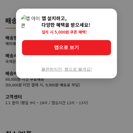
앱 설치하고,
배송
다양한 혜택을 받으세요!
설치 시 5,000원 쿠폰 혜택!
배송방법
해외배송
앱으로 보기
배송사
국제운송사(글로비츠), 국내택배
불편하지만, 웹으로 볼게요!
배송비
69,000원 이상 무료배송
(69,000원 미만 결제 시, 9,900원 배송료 부담)
고객센터
1:1 문의 (평일 9시 ~ 18시 / 점심시간 12시 ~ 13시)