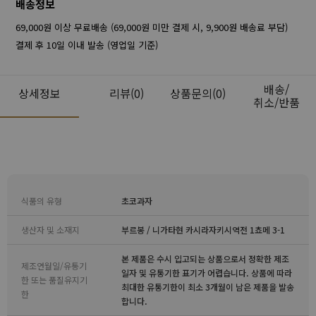
배송정보
69,000원 이상 무료배송 (69,000원 미만 결제 시, 9,900원 배송료 부담)
결제 후 10일 이내 발송 (영업일 기준)
배송/
상세정보
리뷰
(0)
상품문의(0)
취소/반품
식품의 유형
초코과자
생산자 및 소재지
부르봉 / 니가타현 카시라자키시역전 1쵸메 3-1
본 제품은 수시 입고되는 상품으로서 정확한 제조
제조연월일/유통기
일자 및 유통기한 표기가 어렵습니다. 상품에 따라
한 또는 품질유지기
최대한 유통기한이 최소 3개월이 남은 제품을 발송
한
합니다.