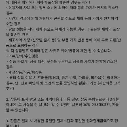
의 내용을 확인하기 위하여 포장을 훼손한 경우는 제외)
- 이용자의 사용 또는 일부 소비에 의하여 재화 등의 가치가 현저히 감소한
경우
- 시간의 경과에 의해 재판매가 곤란할 정도로 재화 등의 가치가 현저히 감
소한 경우
- 같은 성능을 지닌 재화 등으로 복제가 가능한 경우 그 원본인 재화의 포장
을 훼손한 경우
- 제조사의 사정 (신모델 출시 등) 및 부품 가격 변동 등에 의해 무료 교환/반
품으로 요청하는 경우
※ 각 상품별로 아래와 같은 사유로 취소/반품이 제한 될 수 있습니다.
- 의류/잡화/수입명품
ㆍ상품 라벨 및 상품 훼손, 구성품 누락으로 상품의 가치가 현저히 감소된
경우
- 계절상품/식품/화장품
ㆍ뷰티 상품 이용 시 트러블(알러지, 붉은 반점, 가려움, 따가움)이 발생하는
경우. 단, 진료 확인서 및 소견서 등을 증빙하면 환불이 가능 (제반비용 고객
부담)
2. 상품이 표시 광고 또는 계약내용과 다를 경우, 상품 수령일로부터 3개월
이내에 (그 사실을 안 날 또는 알 수 있었던 날부터 30일 이내에)교환, 환불
할 수 있습니다.
3. 환불은 결제 시 사용한 동일한 결제수단과 동일한 원화결제금액으로 환
불됩니다.