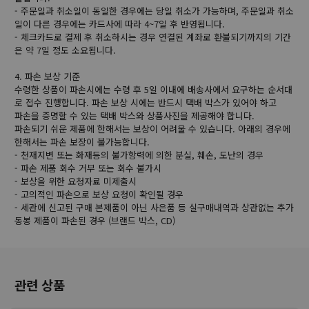
- 주문일과 취소일이 동일한 경우에는 당일 취소가 가능하며, 주문일과 취소
일이 다른 경우에는 카드사에 따라 4~7일 후 반영됩니다.
- 체크카드로 결제 후 취소하시는 경우 연결된 계좌로 환불되기까지의 기간
은 약 7일 정도 소요됩니다.
4. 파손 보상 기준
수령한 상품이 파손시에는 수령 후 5일 이내에 배송사에서 요구하는 순서대
로 접수 진행합니다. 파손 보상 시에는 반드시 택배 박스가 있어야 하고
파손을 증명할 수 있는 택배 박스와 상품사진을 제공해야 합니다.
파손되기 쉬운 제품에 한해서는 보상이 어려울 수 있습니다. 아래의 경우에
한해서는 파손 보장이 불가능합니다.
- 천재지변 또는 화재등의 불가항력에 의한 분실, 훼손, 도난의 경우
- 파손 제품 회수 거부 또는 회수 불가시
- 보상을 위한 요청자료 미제출시
- 고의적인 파손으로 보상 요청이 확인될 경우
- 세관에 신고된 구매 본제품이 아닌 사은품 등 실구매내역과 상관없는 추가
동봉 제품이 파손된 경우 (브랜드 박스, CD)
관련 상품