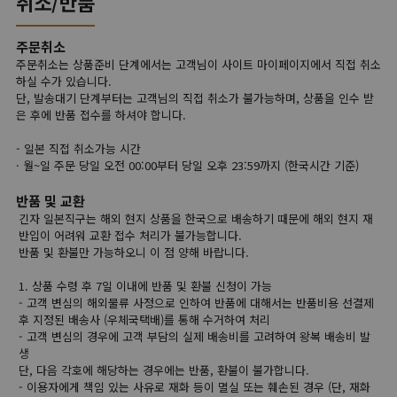
취소/반품
주문취소
주문취소는 상품준비 단계에서는 고객님이 사이트 마이페이지에서 직접 취소
하실 수가 있습니다.
단, 발송대기 단계부터는 고객님의 직접 취소가 불가능하며, 상품을 인수 받
은 후에 반품 접수를 하셔야 합니다.
- 일본 직접 취소가능 시간
· 월~일 주문 당일 오전 00:00부터 당일 오후 23:59까지 (한국시간 기준)
반품 및 교환
긴자 일본직구는 해외 현지 상품을 한국으로 배송하기 때문에 해외 현지 재
반입이 어려워 교환 접수 처리가 불가능합니다.
반품 및 환불만 가능하오니 이 점 양해 바랍니다.
1. 상품 수령 후 7일 이내에 반품 및 환불 신청이 가능
- 고객 변심의 해외물류 사정으로 인하여 반품에 대해서는 반품비용 선결제
후 지정된 배송사 (우체국택배)를 통해 수거하여 처리
- 고객 변심의 경우에 고객 부담의 실제 배송비를 고려하여 왕복 배송비 발
생
단, 다음 각호에 해당하는 경우에는 반품, 환불이 불가합니다.
- 이용자에게 책임 있는 사유로 재화 등이 멸실 또는 훼손된 경우 (단, 재화