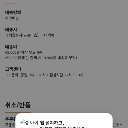
배송방법
해외배송
배송사
국제운송사(글로비츠), 국내택배
배송비
69,000원 이상 무료배송
(69,000원 미만 결제 시, 9,900원 배송료 부담)
고객센터
1:1 문의 (평일 9시 ~ 18시 / 점심시간 12시 ~ 13시)
취소/반품
주문취소
앱 설치하고,
주문취소는 상품준비 단계에서는 고객님이 사이트 마이페이지에서 직접 취소