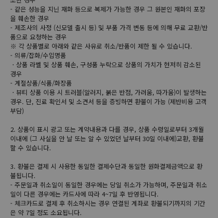
- 같은 성능을 지닌 재화 등으로 복제가 가능한 경우 그 원본인 재화의 포장
을 훼손한 경우
- 제조사의 사정 (신모델 출시 등) 및 부품 가격 변동 등에 의해 무료 교환/반
품으로 요청하는 경우
※ 각 상품별로 아래와 같은 사유로 취소/반품이 제한 될 수 있습니다.
- 의류/잡화/수입명품
ㆍ상품 라벨 및 상품 훼손, 구성품 누락으로 상품의 가치가 현저히 감소된
경우
- 계절상품/식품/화장품
ㆍ뷰티 상품 이용 시 트러블(알러지, 붉은 반점, 가려움, 따가움)이 발생하는
경우. 단, 진료 확인서 및 소견서 등을 증빙하면 환불이 가능 (제반비용 고객
부담)
2. 상품이 표시 광고 또는 계약내용과 다를 경우, 상품 수령일로부터 3개월
이내에 (그 사실을 안 날 또는 알 수 있었던 날부터 30일 이내에)교환, 환불
할 수 있습니다.
3. 환불은 결제 시 사용한 동일한 결제수단과 동일한 원화결제금액으로 환
불됩니다.
- 주문일과 취소일이 동일한 경우에는 당일 취소가 가능하며, 주문일과 취소
일이 다른 경우에는 카드사에 따라 4~7일 후 반영됩니다.
- 체크카드로 결제 후 취소하시는 경우 연결된 계좌로 환불되기까지의 기간
은 약 7일 정도 소요됩니다.