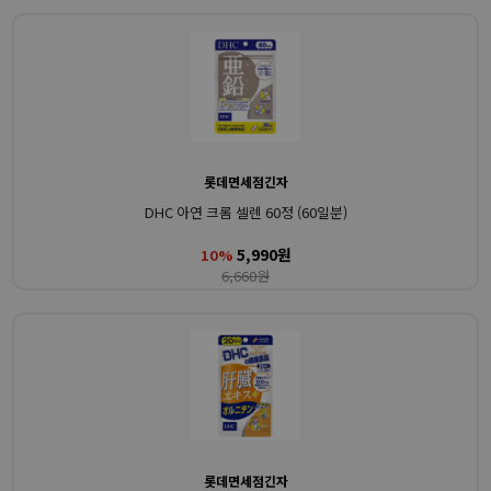
롯데면세점긴자
DHC 아연 크롬 셀렌 60정 (60일분)
5,990원
10%
6,660원
롯데면세점긴자