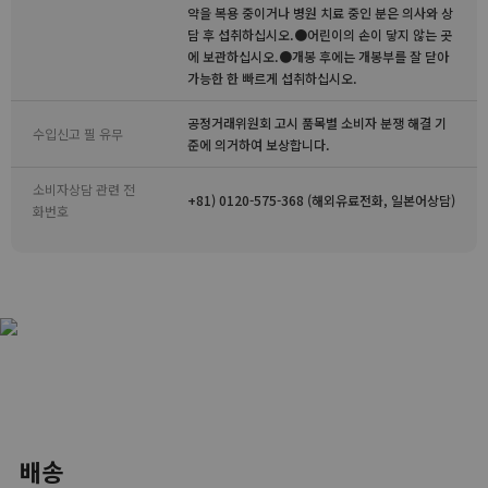
약을 복용 중이거나 병원 치료 중인 분은 의사와 상
담 후 섭취하십시오.●어린이의 손이 닿지 않는 곳
에 보관하십시오.●개봉 후에는 개봉부를 잘 닫아
가능한 한 빠르게 섭취하십시오.
공정거래위원회 고시 품목별 소비자 분쟁 해결 기
수입신고 필 유무
준에 의거하여 보상합니다.
소비자상담 관련 전
+81) 0120-575-368 (해외유료전화, 일본어상담)
화번호
배송