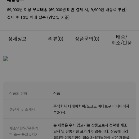
69,000원 이상 무료배송 (69,000원 미만 결제 시, 9,900원 배송료 부담)
결제 후 10일 이내 발송 (영업일 기준)
배송/
상세정보
리뷰
(0)
상품문의(0)
취소/반품
식품의 유형
식품
주식회사 디에이치씨/도쿄도 미나토구 미나미아자
생산자 및 소재지
부2-7-1
본 제품은 수시 입고되는 상품으로서 정확한 제조
제조연월일/유통기
일자 및 유통기한 표기가 어렵습니다. 상품에 따라
한 또는 품질유지기
최대한 유통기한이 최소 3~6개월이상 남은 제품을