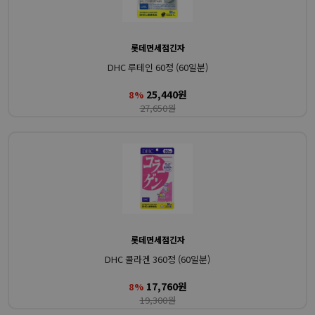
롯데면세점긴자
DHC 루테인 60정 (60일분)
25,440원
8%
27,650원
롯데면세점긴자
DHC 콜라겐 360정 (60일분)
17,760원
8%
19,300원