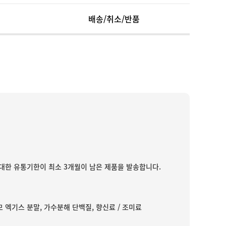
배송/취소/반품
대한 유통기한이 최소 3개월이 남은 제품을 발송합니다.
모 엑기스 분말, 가수분해 단백질, 향신료 / 조미료