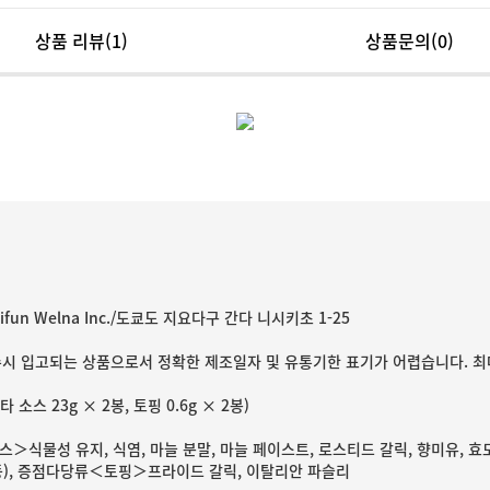
상품 리뷰
(1)
상품문의(0)
Seifun Welna Inc./도쿄도 지요다구 간다 니시키초 1-25
수시 입고되는 상품으로서 정확한 제조일자 및 유통기한 표기가 어렵습니다. 최
스타 소스 23g × 2봉, 토핑 0.6g × 2봉)
＞식물성 유지, 식염, 마늘 분말, 마늘 페이스트, 로스티드 갈릭, 향미유, 효
등), 증점다당류＜토핑＞프라이드 갈릭, 이탈리안 파슬리