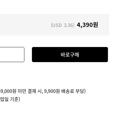
4,390
원
(USD
3.36
)
바로구매
9,000원 미만 결제 시, 9,900원 배송료 부담)
영업일 기준)