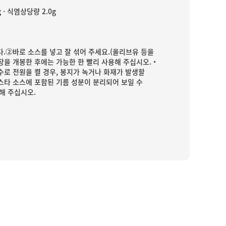
g · 식염상당량 2.0g
다.②바로 소스를 넣고 잘 섞어 주세요.(올리브유 등을
을 개봉한 후에는 가능한 한 빨리 사용해 주십시오.・
수로 전원을 켤 경우, 봉지가 녹거나 화재가 발생할
스타 소스에 포함된 기름 성분이 분리되어 보일 수
해 주십시오.