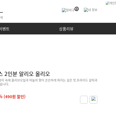
0
이벤트
상품리뷰
스 2인분 알리오 올리오
 풍미 속에 올리브오일과 마늘의 향이 은은하게 퍼지는 깊은 맛.프라이드 갈릭과
습니다.
%
(490원 할인)