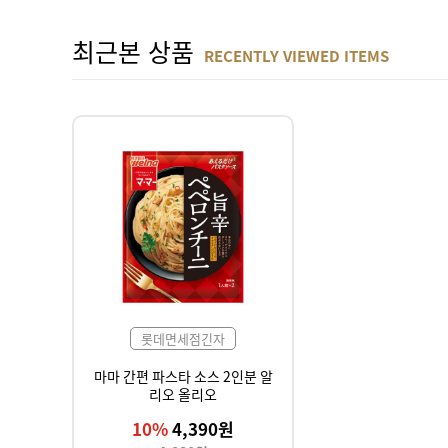
최근본 상품
RECENTLY VIEWED ITEMS
롯데면세점긴자
마마 간편 파스타 소스 2인분 알
리오 올리오
10%
4,390원