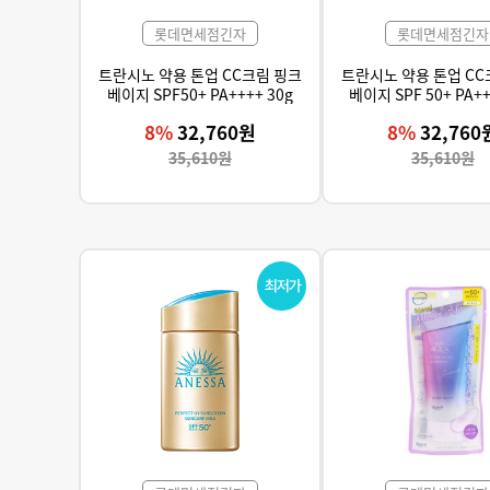
롯데면세점긴자
롯데면세점긴자
트란시노 약용 톤업 CC크림 핑크
트란시노 약용 톤업 CC
베이지 SPF50+ PA++++ 30g
베이지 SPF 50+ PA++
8%
32,760원
8%
32,760
35,610원
35,610원