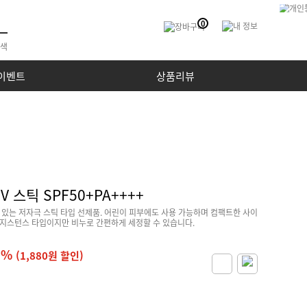
0
이벤트
상품리뷰
 스틱 SPF50+PA++++
수 있는 저자극 스틱 타입 선제품. 어린이 피부에도 사용 가능하며 컴팩트한 사이
레지스턴스 타입이지만 비누로 간편하게 세정할 수 있습니다.
8%
(1,880원 할인)