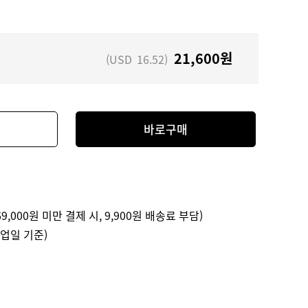
21,600
원
(USD
16.52
)
바로구매
9,000원 미만 결제 시, 9,900원 배송료 부담)
영업일 기준)