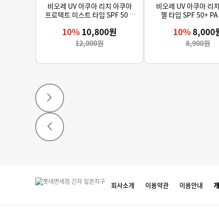
비오레 UV 아쿠아 리치 아쿠아
비오레 UV 아쿠아 리
프로텍트 미스트 타입 SPF 50 P
젤 타입 SPF 50+ PA
A ++++
10%
10,800원
10%
8,000
12,000원
8,900원
회사소개
이용약관
이용안내