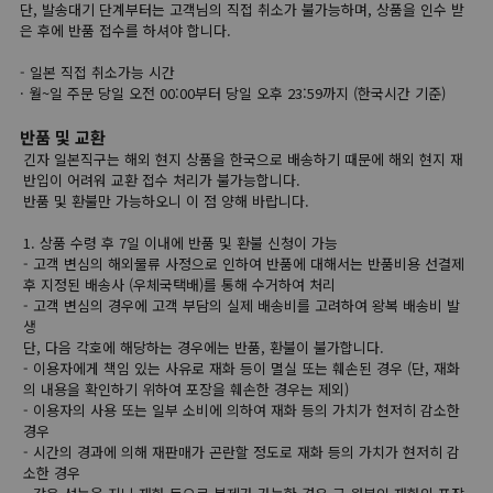
단, 발송대기 단계부터는 고객님의 직접 취소가 불가능하며, 상품을 인수 받
은 후에 반품 접수를 하셔야 합니다.
- 일본 직접 취소가능 시간
· 월~일 주문 당일 오전 00:00부터 당일 오후 23:59까지 (한국시간 기준)
반품 및 교환
긴자 일본직구는 해외 현지 상품을 한국으로 배송하기 때문에 해외 현지 재
반입이 어려워 교환 접수 처리가 불가능합니다.
반품 및 환불만 가능하오니 이 점 양해 바랍니다.
1. 상품 수령 후 7일 이내에 반품 및 환불 신청이 가능
- 고객 변심의 해외물류 사정으로 인하여 반품에 대해서는 반품비용 선결제
후 지정된 배송사 (우체국택배)를 통해 수거하여 처리
- 고객 변심의 경우에 고객 부담의 실제 배송비를 고려하여 왕복 배송비 발
생
단, 다음 각호에 해당하는 경우에는 반품, 환불이 불가합니다.
- 이용자에게 책임 있는 사유로 재화 등이 멸실 또는 훼손된 경우 (단, 재화
의 내용을 확인하기 위하여 포장을 훼손한 경우는 제외)
- 이용자의 사용 또는 일부 소비에 의하여 재화 등의 가치가 현저히 감소한
경우
- 시간의 경과에 의해 재판매가 곤란할 정도로 재화 등의 가치가 현저히 감
소한 경우