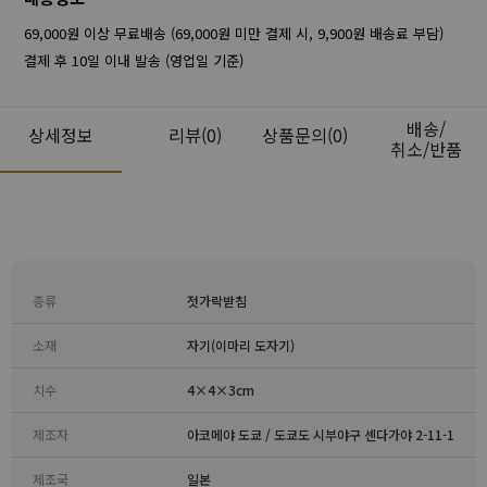
69,000원 이상 무료배송 (69,000원 미만 결제 시, 9,900원 배송료 부담)
결제 후 10일 이내 발송 (영업일 기준)
배송/
상세정보
리뷰
(0)
상품문의(0)
취소/반품
종류
젓가락받침
소재
자기(이마리 도자기)
치수
4×4×3cm
제조자
아코메야 도쿄 / 도쿄도 시부야구 센다가야 2-11-1
제조국
일본