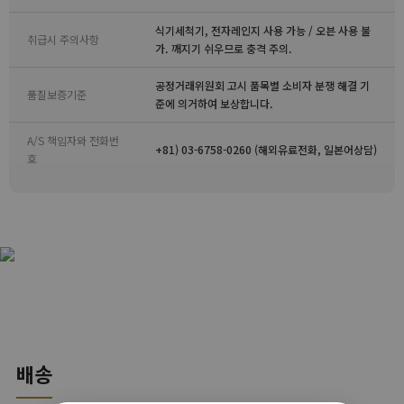
식기세척기, 전자레인지 사용 가능 / 오븐 사용 불
취급시 주의사항
가. 깨지기 쉬우므로 충격 주의.
공정거래위원회 고시 품목별 소비자 분쟁 해결 기
품질보증기준
준에 의거하여 보상합니다.
A/S 책임자와 전화번
+81) 03-6758-0260 (해외유료전화, 일본어상담)
호
배송