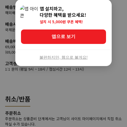
배송방법
앱 설치하고,
해외배송
다양한 혜택을 받으세요!
설치 시 5,000원 쿠폰 혜택!
배송사
국제운송사(글로비츠), 국내택배
앱으로 보기
배송비
69,000원 이상 무료배송
(69,000원 미만 결제 시, 9,900원 배송료 부담)
불편하지만, 웹으로 볼게요!
고객센터
1:1 문의 (평일 9시 ~ 18시 / 점심시간 12시 ~ 13시)
취소/반품
주문취소
주문취소는 상품준비 단계에서는 고객님이 사이트 마이페이지에서 직접 취소
하실 수가 있습니다.