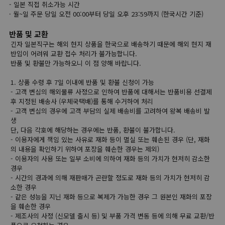
- 일본 직접 취소가능 시간
· 월~일 주문 당일 오전 00:00부터 당일 오후 23:59까지 (한국시간 기준)
반품 및 교환
긴자 일본직구는 해외 현지 상품을 한국으로 배송하기 때문에 해외 현지 재
반입이 어려워 교환 접수 처리가 불가능합니다.
반품 및 환불만 가능하오니 이 점 양해 바랍니다.
1. 상품 수령 후 7일 이내에 반품 및 환불 신청이 가능
- 고객 변심의 해외물류 사정으로 인하여 반품에 대해서는 반품비용 선결제
후 지정된 배송사 (우체국택배)를 통해 수거하여 처리
- 고객 변심의 경우에 고객 부담의 실제 배송비를 고려하여 왕복 배송비 발
생
단, 다음 각호에 해당하는 경우에는 반품, 환불이 불가합니다.
- 이용자에게 책임 있는 사유로 재화 등이 멸실 또는 훼손된 경우 (단, 재화
의 내용을 확인하기 위하여 포장을 훼손한 경우는 제외)
- 이용자의 사용 또는 일부 소비에 의하여 재화 등의 가치가 현저히 감소한
경우
- 시간의 경과에 의해 재판매가 곤란할 정도로 재화 등의 가치가 현저히 감
소한 경우
- 같은 성능을 지닌 재화 등으로 복제가 가능한 경우 그 원본인 재화의 포장
을 훼손한 경우
- 제조사의 사정 (신모델 출시 등) 및 부품 가격 변동 등에 의해 무료 교환/반