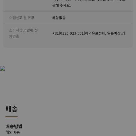
관해 주세요.
수입신고 필 유무
해당없음
소비자상담 관련 전
+81)0120-923-301(해외유료전화, 일본어상담)
화번호
배송
배송방법
해외배송