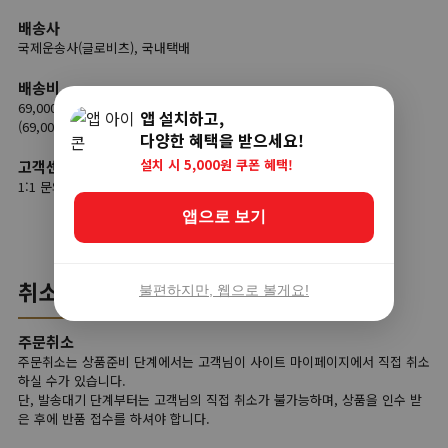
배송사
국제운송사(글로비츠), 국내택배
배송비
69,000원 이상 무료배송
앱 설치하고,
(69,000원 미만 결제 시, 9,900원 배송료 부담)
다양한 혜택을 받으세요!
설치 시 5,000원 쿠폰 혜택!
고객센터
1:1 문의 (평일 9시 ~ 18시 / 점심시간 12시 ~ 13시)
앱으로 보기
취소/반품
불편하지만, 웹으로 볼게요!
주문취소
주문취소는 상품준비 단계에서는 고객님이 사이트 마이페이지에서 직접 취소
하실 수가 있습니다.
단, 발송대기 단계부터는 고객님의 직접 취소가 불가능하며, 상품을 인수 받
은 후에 반품 접수를 하셔야 합니다.