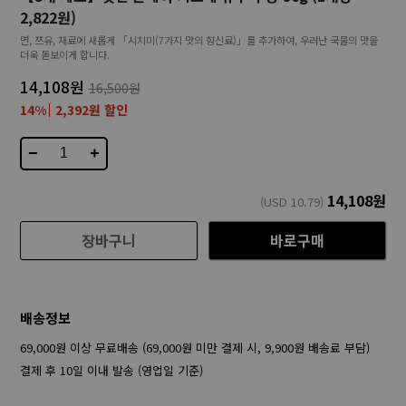
2,822원)
면, 쯔유, 재료에 새롭게 「시치미(7가지 맛의 향신료)」를 추가하여, 우러난 국물의 맛을
더욱 돋보이게 합니다.
14,108원
16,500원
14%
2,392원 할인
−
+
14,108
원
(USD
10.79
)
장바구니
바로구매
배송정보
69,000원 이상 무료배송 (69,000원 미만 결제 시, 9,900원 배송료 부담)
결제 후 10일 이내 발송 (영업일 기준)