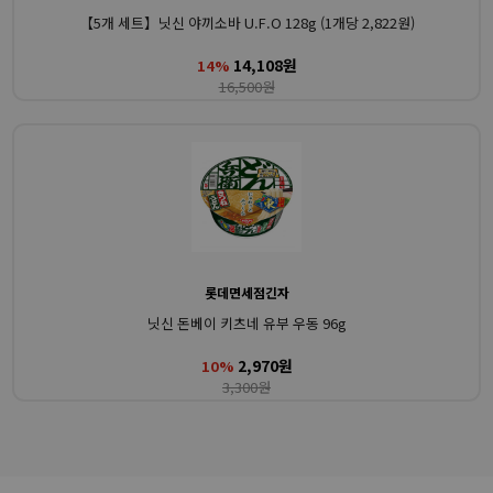
【5개 세트】닛신 야끼소바 U.F.O 128g (1개당 2,822원)
14,108원
14%
16,500원
롯데면세점긴자
닛신 돈베이 키츠네 유부 우동 96g
2,970원
10%
3,300원