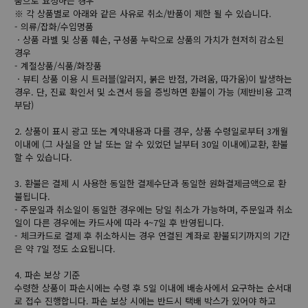
품으로 요청하는 경우
※ 각 상품별로 아래와 같은 사유로 취소/반품이 제한 될 수 있습니다.
- 의류/잡화/수입명품
ㆍ상품 라벨 및 상품 훼손, 구성품 누락으로 상품의 가치가 현저히 감소된
경우
- 계절상품/식품/화장품
ㆍ뷰티 상품 이용 시 트러블(알러지, 붉은 반점, 가려움, 따가움)이 발생하는
경우. 단, 진료 확인서 및 소견서 등을 증빙하면 환불이 가능 (제반비용 고객
부담)
2. 상품이 표시 광고 또는 계약내용과 다를 경우, 상품 수령일로부터 3개월
이내에 (그 사실을 안 날 또는 알 수 있었던 날부터 30일 이내에)교환, 환불
할 수 있습니다.
3. 환불은 결제 시 사용한 동일한 결제수단과 동일한 원화결제금액으로 환
불됩니다.
- 주문일과 취소일이 동일한 경우에는 당일 취소가 가능하며, 주문일과 취소
일이 다른 경우에는 카드사에 따라 4~7일 후 반영됩니다.
- 체크카드로 결제 후 취소하시는 경우 연결된 계좌로 환불되기까지의 기간
은 약 7일 정도 소요됩니다.
4. 파손 보상 기준
수령한 상품이 파손시에는 수령 후 5일 이내에 배송사에서 요구하는 순서대
로 접수 진행합니다. 파손 보상 시에는 반드시 택배 박스가 있어야 하고