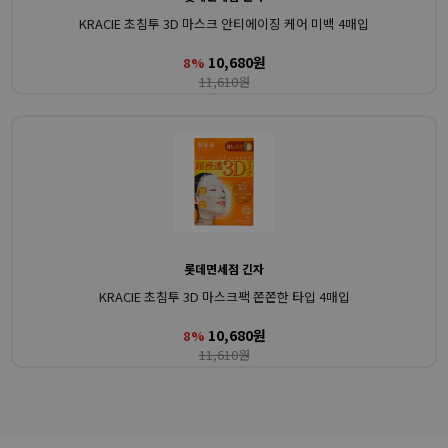
KRACIE 초침투 3D 마스크 안티에이징 케어 미백 4매입
10,680원
8%
11,610원
롯데면세점 긴자
KRACIE 초침투 3D 마스크팩 쫀쫀한 타입 4매입
10,680원
8%
11,610원