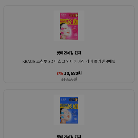
롯데면세점 긴자
KRACIE 초침투 3D 마스크 안티에이징 케어 콜라겐 4매입
10,680원
8%
11,610원
롯데면세점 긴자