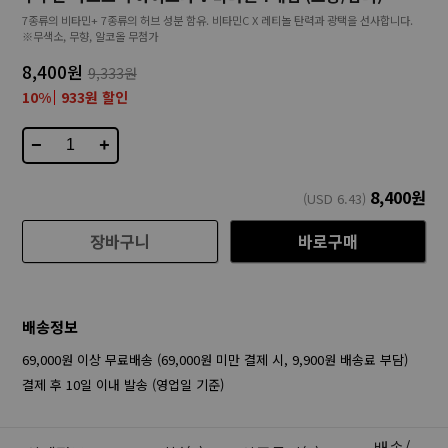
7종류의 비타민+ 7종류의 허브 성분 함유. 비타민C X 레티놀 탄력과 광택을 선사합니다.
※무색소, 무향, 알코올 무첨가
8,400원
9,333원
10%
933원 할인
−
+
8,400
원
(USD
6.43
)
장바구니
바로구매
배송정보
69,000원 이상 무료배송 (69,000원 미만 결제 시, 9,900원 배송료 부담)
결제 후 10일 이내 발송 (영업일 기준)
배송/