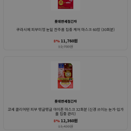
롯데면세점긴자
쿠라시에 피부미정 눈밑 잔주름 집중 케어 마스크 60장 (30회분)
11,760원
8%
12,780원
롯데면세점긴자
코세 클리어턴 피부 탱글탱글 아이존 마스크 32회분 (신경 쓰이는 눈가·입가
를 집중 관리)
12,360원
8%
13,430원