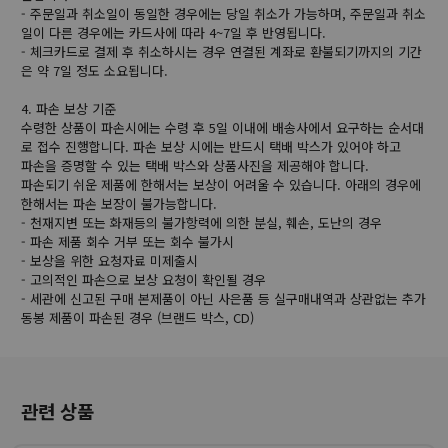
- 주문일과 취소일이 동일한 경우에는 당일 취소가 가능하며, 주문일과 취소
일이 다른 경우에는 카드사에 따라 4~7일 후 반영됩니다.
- 체크카드로 결제 후 취소하시는 경우 연결된 계좌로 환불되기까지의 기간
은 약 7일 정도 소요됩니다.
4. 파손 보상 기준
수령한 상품이 파손시에는 수령 후 5일 이내에 배송사에서 요구하는 순서대
로 접수 진행합니다. 파손 보상 시에는 반드시 택배 박스가 있어야 하고
파손을 증명할 수 있는 택배 박스와 상품사진을 제공해야 합니다.
파손되기 쉬운 제품에 한해서는 보상이 어려울 수 있습니다. 아래의 경우에
한해서는 파손 보장이 불가능합니다.
- 천재지변 또는 화재등의 불가항력에 의한 분실, 훼손, 도난의 경우
- 파손 제품 회수 거부 또는 회수 불가시
- 보상을 위한 요청자료 미제출시
- 고의적인 파손으로 보상 요청이 확인될 경우
- 세관에 신고된 구매 본제품이 아닌 사은품 등 실구매내역과 상관없는 추가
동봉 제품이 파손된 경우 (브랜드 박스, CD)
관련 상품