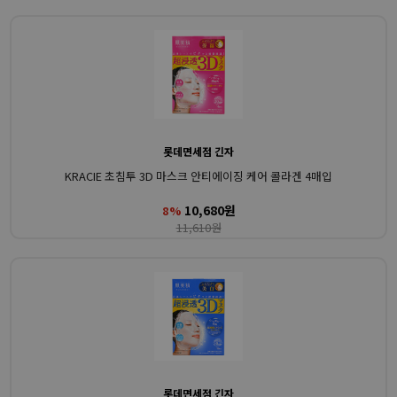
롯데면세점 긴자
KRACIE 초침투 3D 마스크 안티에이징 케어 콜라겐 4매입
10,680원
8%
11,610원
롯데면세점 긴자