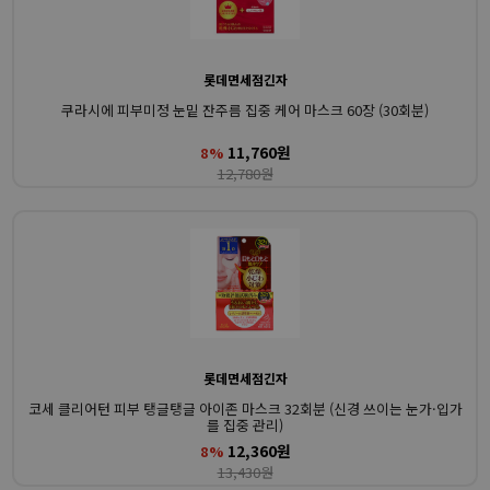
롯데면세점긴자
쿠라시에 피부미정 눈밑 잔주름 집중 케어 마스크 60장 (30회분)
11,760원
8%
12,780원
롯데면세점긴자
코세 클리어턴 피부 탱글탱글 아이존 마스크 32회분 (신경 쓰이는 눈가·입가
를 집중 관리)
12,360원
8%
13,430원