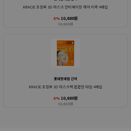
KRACIE 초침투 3D 마스크 안티에이징 케어 미백 4매입
10,680원
8%
11,610원
롯데면세점 긴자
KRACIE 초침투 3D 마스크팩 쫀쫀한 타입 4매입
10,680원
8%
11,610원