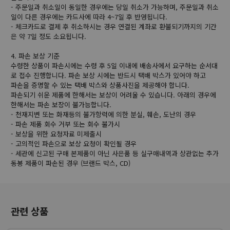
- 주문일과 취소일이 동일한 경우에는 당일 취소가 가능하며, 주문일과 취소
일이 다른 경우에는 카드사에 따라 4~7일 후 반영됩니다.
- 체크카드로 결제 후 취소하시는 경우 연결된 계좌로 환불되기까지의 기간
은 약 7일 정도 소요됩니다.
4. 파손 보상 기준
수령한 상품이 파손시에는 수령 후 5일 이내에 배송사에서 요구하는 순서대
로 접수 진행합니다. 파손 보상 시에는 반드시 택배 박스가 있어야 하고
파손을 증명할 수 있는 택배 박스와 상품사진을 제공해야 합니다.
파손되기 쉬운 제품에 한해서는 보상이 어려울 수 있습니다. 아래의 경우에
한해서는 파손 보장이 불가능합니다.
- 천재지변 또는 화재등의 불가항력에 의한 분실, 훼손, 도난의 경우
- 파손 제품 회수 거부 또는 회수 불가시
- 보상을 위한 요청자료 미제출시
- 고의적인 파손으로 보상 요청이 확인될 경우
- 세관에 신고된 구매 본제품이 아닌 사은품 등 실구매내역과 상관없는 추가
동봉 제품이 파손된 경우 (브랜드 박스, CD)
관련 상품