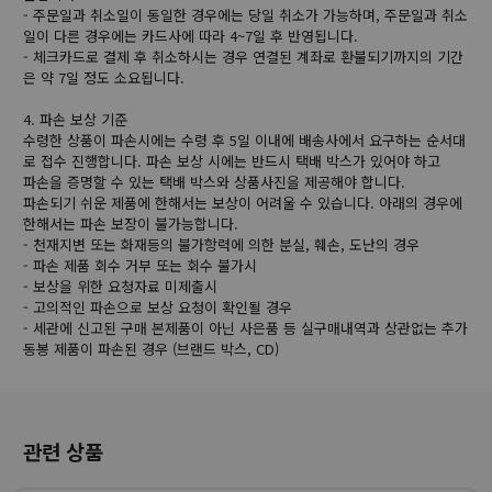
- 주문일과 취소일이 동일한 경우에는 당일 취소가 가능하며, 주문일과 취소
일이 다른 경우에는 카드사에 따라 4~7일 후 반영됩니다.
- 체크카드로 결제 후 취소하시는 경우 연결된 계좌로 환불되기까지의 기간
은 약 7일 정도 소요됩니다.
4. 파손 보상 기준
수령한 상품이 파손시에는 수령 후 5일 이내에 배송사에서 요구하는 순서대
로 접수 진행합니다. 파손 보상 시에는 반드시 택배 박스가 있어야 하고
파손을 증명할 수 있는 택배 박스와 상품사진을 제공해야 합니다.
파손되기 쉬운 제품에 한해서는 보상이 어려울 수 있습니다. 아래의 경우에
한해서는 파손 보장이 불가능합니다.
- 천재지변 또는 화재등의 불가항력에 의한 분실, 훼손, 도난의 경우
- 파손 제품 회수 거부 또는 회수 불가시
- 보상을 위한 요청자료 미제출시
- 고의적인 파손으로 보상 요청이 확인될 경우
- 세관에 신고된 구매 본제품이 아닌 사은품 등 실구매내역과 상관없는 추가
동봉 제품이 파손된 경우 (브랜드 박스, CD)
관련 상품