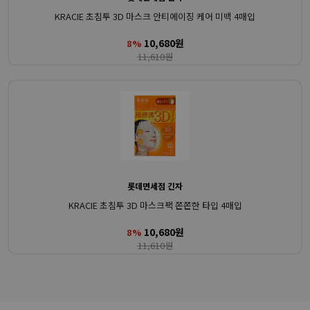
KRACIE 초침투 3D 마스크 안티에이징 케어 미백 4매입
10,680원
8%
11,610원
롯데면세점 긴자
KRACIE 초침투 3D 마스크팩 쫀쫀한 타입 4매입
10,680원
8%
11,610원