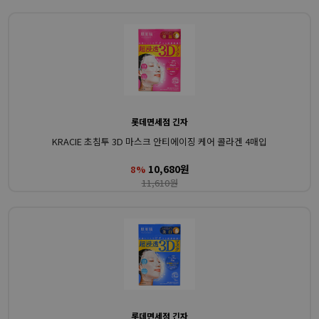
롯데면세점 긴자
KRACIE 초침투 3D 마스크 안티에이징 케어 콜라겐 4매입
10,680원
8%
11,610원
롯데면세점 긴자