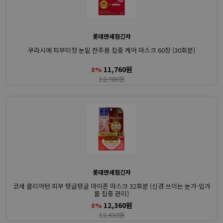
롯데면세점긴자
쿠라시에 피부미정 눈밑 잔주름 집중 케어 마스크 60장 (30회분)
11,760원
8%
12,780원
롯데면세점긴자
코세 클리어턴 피부 탱글탱글 아이존 마스크 32회분 (신경 쓰이는 눈가·입가
를 집중 관리)
12,360원
8%
13,430원