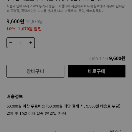
식물과 연어 유래 PDRN 두가지 성분이 배합되어 시간차로 피부에 침투하여 피부에 탄력감
과 투명감, 광택이 있는 피부를 선사 합니다. ※무색소, 무향, 알코올 무첨가
9,600원
10,670원
10%
1,070원 할인
−
+
9,600
원
(USD
7.34
)
장바구니
바로구매
배송정보
69,000원 이상 무료배송 (69,000원 미만 결제 시, 9,900원 배송료 부담)
결제 후 10일 이내 발송 (영업일 기준)
배송/