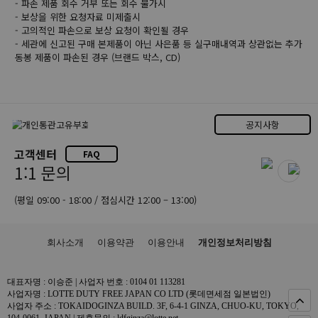
- 파손 제품 회수 거부 또는 회수 불가시
- 보상을 위한 요청자료 미제출시
- 고의적인 파손으로 보상 요청이 확인될 경우
- 세관에 신고된 구매 본제품이 아닌 사은품 등 실구매내역과 상관없는 추가
동봉 제품이 파손된 경우 (브랜드 박스, CD)
공지사항
고객센터
FAQ
1:1 문의
(평일 09:00 - 18:00 / 점심시간 12:00 – 13:00)
회사소개
이용약관
이용안내
개인정보처리방침
대표자명 : 이승준 | 사업자 번호 : 0104 01 113281
사업자명 : LOTTE DUTY FREE JAPAN CO LTD (롯데면세점 일본법인)
사업자 주소 : TOKAIDOGINZA BUILD. 3F, 6-4-1 GINZA, CHUO-KU, TOKYO,
104-0061, JAPAN | 제휴문의 : ldfginza@lotte.net