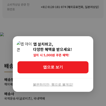
소비자상담 관련 전
+81) 0120-181-874 (해외유료전화, 일본어상담)
화번호
앱 설치하고,
다양한 혜택을 받으세요!
설치 시 5,000원 쿠폰 혜택!
배송
앱으로 보기
배송방법
해외배송
불편하지만, 웹으로 볼게요!
배송사
국제운송사(글로비츠), 국내택배