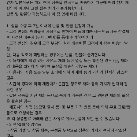
긴자 일본직구는 해외 현지 상품을 한국으로 배송하기 때문에 해외 현지 재
반입이 어려워 교환 접수 처리가 불가능합니다.
반품 및 환불만 가능하오니 이 점 양해 바랍니다.
1. 상품 수령 후 7일 이내에 반품 및 환불 신청이 가능
- 고객 변심의 해외물류 사정으로 인하여 반품에 대해서는 반품비용 선결제
후 지정된 배송사 (우체국택배)를 통해 수거하여 처리
- 고객 변심의 경우에 고객 부담의 실제 배송비를 고려하여 왕복 배송비 발
생
단, 다음 각호에 해당하는 경우에는 반품, 환불이 불가합니다.
- 이용자에게 책임 있는 사유로 재화 등이 멸실 또는 훼손된 경우 (단, 재화
의 내용을 확인하기 위하여 포장을 훼손한 경우는 제외)
- 이용자의 사용 또는 일부 소비에 의하여 재화 등의 가치가 현저히 감소한
경우
- 시간의 경과에 의해 재판매가 곤란할 정도로 재화 등의 가치가 현저히 감
소한 경우
- 같은 성능을 지닌 재화 등으로 복제가 가능한 경우 그 원본인 재화의 포장
을 훼손한 경우
- 제조사의 사정 (신모델 출시 등) 및 부품 가격 변동 등에 의해 무료 교환/반
품으로 요청하는 경우
※ 각 상품별로 아래와 같은 사유로 취소/반품이 제한 될 수 있습니다.
- 의류/잡화/수입명품
ㆍ상품 라벨 및 상품 훼손, 구성품 누락으로 상품의 가치가 현저히 감소된
경우