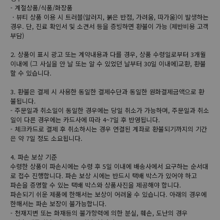
- 계절상품/식품/화장품
ㆍ뷰티 상품 이용 시 트러블(알러지, 붉은 반점, 가려움, 따가움)이 발생하는
경우. 단, 진료 확인서 및 소견서 등을 증빙하면 환불이 가능 (제반비용 고객
부담)
2. 상품이 표시 광고 또는 계약내용과 다를 경우, 상품 수령일로부터 3개월
이내에 (그 사실을 안 날 또는 알 수 있었던 날부터 30일 이내에)교환, 환불
할 수 있습니다.
3. 환불은 결제 시 사용한 동일한 결제수단과 동일한 원화결제금액으로 환
불됩니다.
- 주문일과 취소일이 동일한 경우에는 당일 취소가 가능하며, 주문일과 취소
일이 다른 경우에는 카드사에 따라 4~7일 후 반영됩니다.
- 체크카드로 결제 후 취소하시는 경우 연결된 계좌로 환불되기까지의 기간
은 약 7일 정도 소요됩니다.
4. 파손 보상 기준
수령한 상품이 파손시에는 수령 후 5일 이내에 배송사에서 요구하는 순서대
로 접수 진행합니다. 파손 보상 시에는 반드시 택배 박스가 있어야 하고
파손을 증명할 수 있는 택배 박스와 상품사진을 제공해야 합니다.
파손되기 쉬운 제품에 한해서는 보상이 어려울 수 있습니다. 아래의 경우에
한해서는 파손 보장이 불가능합니다.
- 천재지변 또는 화재등의 불가항력에 의한 분실, 훼손, 도난의 경우