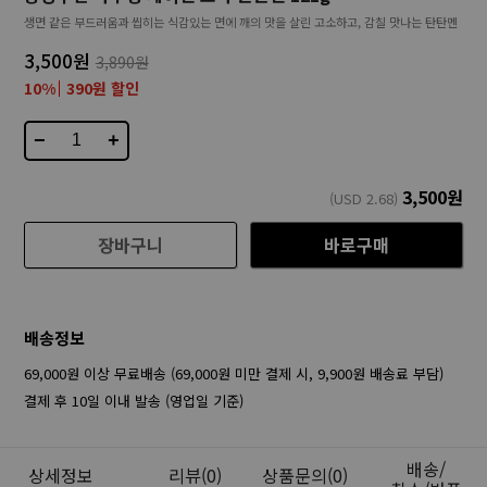
생면 같은 부드러움과 씹히는 식감있는 면에 깨의 맛을 살린 고소하고, 감칠 맛나는 탄탄멘
3,500원
3,890원
10%
390원 할인
−
+
3,500
원
(USD
2.68
)
장바구니
바로구매
배송정보
69,000원 이상 무료배송 (69,000원 미만 결제 시, 9,900원 배송료 부담)
결제 후 10일 이내 발송 (영업일 기준)
배송/
상세정보
리뷰
(0)
상품문의(0)