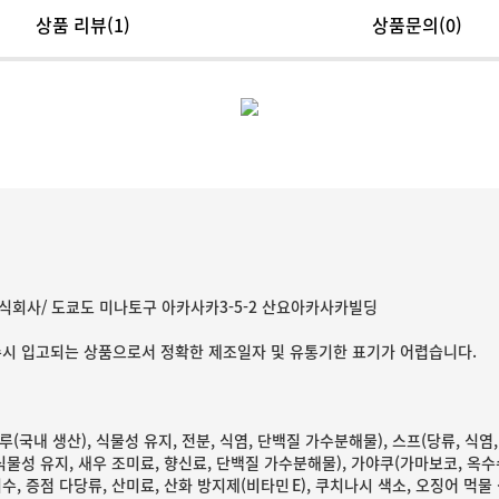
상품 리뷰
(1)
상품문의(0)
식회사/ 도쿄도 미나토구 아카사카3-5-2 산요아카사카빌딩
수시 입고되는 상품으로서 정확한 제조일자 및 유통기한 표기가 어렵습니다.
(국내 생산), 식물성 유지, 전분, 식염, 단백질 가수분해물), 스프(당류, 식염
식물성 유지, 새우 조미료, 향신료, 단백질 가수분해물), 가야쿠(가마보코, 옥수
수, 증점 다당류, 산미료, 산화 방지제(비타민 E), 쿠치나시 색소, 오징어 먹물 