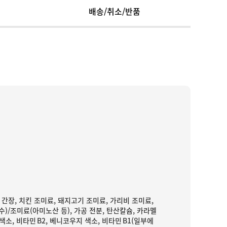
배송/취소/반품
, 간장, 치킨 조미료, 돼지고기 조미료, 가리비 조미료,
수)/조미료(아미노산 등), 가공 전분, 탄산칼슘, 카라멜
색소, 비타민 B2, 베니코우지 색소, 비타민 B1(일부에