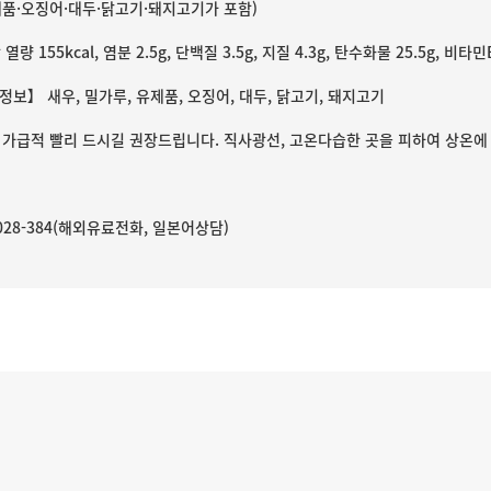
제품·오징어·대두·닭고기·돼지고기가 포함)
당 열량 155kcal, 염분 2.5g, 단백질 3.5g, 지질 4.3g, 탄수화물 25.5g, 비타
보】 새우, 밀가루, 유제품, 오징어, 대두, 닭고기, 돼지고기
 가급적 빨리 드시길 권장드립니다. 직사광선, 고온다습한 곳을 피하여 상온에
0-028-384(해외유료전화, 일본어상담)