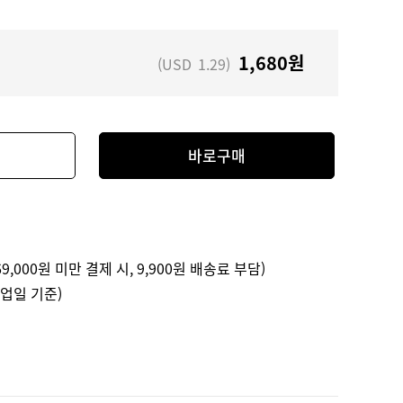
1,680
원
(USD
1.29
)
바로구매
9,000원 미만 결제 시, 9,900원 배송료 부담)
영업일 기준)