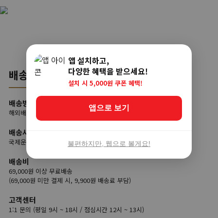
앱 설치하고,
다양한 혜택을 받으세요!
배송
설치 시 5,000원 쿠폰 혜택!
배송방법
앱으로 보기
해외배송
배송사
국제운송사(글로비츠), 국내택배
불편하지만, 웹으로 볼게요!
배송비
69,000원 이상 무료배송
(69,000원 미만 결제 시, 9,900원 배송료 부담)
고객센터
1:1 문의 (평일 9시 ~ 18시 / 점심시간 12시 ~ 13시)