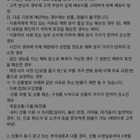
- 고객 변심의 경우에 고객 부담의 실제 배송비를 고려하여 왕복 배송비 발
생
단, 다음 각호에 해당하는 경우에는 반품, 환불이 불가합니다.
- 이용자에게 책임 있는 사유로 재화 등이 멸실 또는 훼손된 경우 (단, 재화
의 내용을 확인하기 위하여 포장을 훼손한 경우는 제외)
- 이용자의 사용 또는 일부 소비에 의하여 재화 등의 가치가 현저히 감소한
경우
- 시간의 경과에 의해 재판매가 곤란할 정도로 재화 등의 가치가 현저히 감
소한 경우
- 같은 성능을 지닌 재화 등으로 복제가 가능한 경우 그 원본인 재화의 포장
을 훼손한 경우
- 제조사의 사정 (신모델 출시 등) 및 부품 가격 변동 등에 의해 무료 교환/반
품으로 요청하는 경우
※ 각 상품별로 아래와 같은 사유로 취소/반품이 제한 될 수 있습니다.
- 의류/잡화/수입명품
ㆍ상품 라벨 및 상품 훼손, 구성품 누락으로 상품의 가치가 현저히 감소된
경우
- 계절상품/식품/화장품
ㆍ뷰티 상품 이용 시 트러블(알러지, 붉은 반점, 가려움, 따가움)이 발생하는
경우. 단, 진료 확인서 및 소견서 등을 증빙하면 환불이 가능 (제반비용 고객
부담)
2. 상품이 표시 광고 또는 계약내용과 다를 경우, 상품 수령일로부터 3개월