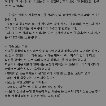
이내에 (그 사실을 안 날 또는 알 수 있었던 날부터 30일 이내에)교환, 환불
할 수 있습니다.
3. 환불은 결제 시 사용한 동일한 결제수단과 동일한 원화결제금액으로 환
불됩니다.
- 주문일과 취소일이 동일한 경우에는 당일 취소가 가능하며, 주문일과 취소
일이 다른 경우에는 카드사에 따라 4~7일 후 반영됩니다.
- 체크카드로 결제 후 취소하시는 경우 연결된 계좌로 환불되기까지의 기간
은 약 7일 정도 소요됩니다.
4. 파손 보상 기준
수령한 상품이 파손시에는 수령 후 5일 이내에 배송사에서 요구하는 순서대
로 접수 진행합니다. 파손 보상 시에는 반드시 택배 박스가 있어야 하고
파손을 증명할 수 있는 택배 박스와 상품사진을 제공해야 합니다.
파손되기 쉬운 제품에 한해서는 보상이 어려울 수 있습니다. 아래의 경우에
한해서는 파손 보장이 불가능합니다.
- 천재지변 또는 화재등의 불가항력에 의한 분실, 훼손, 도난의 경우
- 파손 제품 회수 거부 또는 회수 불가시
- 보상을 위한 요청자료 미제출시
- 고의적인 파손으로 보상 요청이 확인될 경우
- 세관에 신고된 구매 본제품이 아닌 사은품 등 실구매내역과 상관없는 추가
동봉 제품이 파손된 경우 (브랜드 박스, CD)