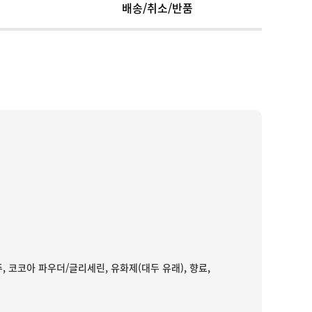
배송/취소/반품
양주, 코코아 파우더/글리세린, 유화제(대두 유래), 향료,