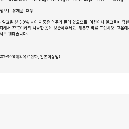
정보】 유제품, 대두
용 알코올 분 3.9% ※이 제품은 양주가 들어 있으므로, 어린이나 알코올에 약한
피해서 23℃이하의 서늘한 곳에 보관해주세요. 개봉후 바로 드십시오. 고온에서
셔도 괜찮습니다.
0-302-300(해외유료전화, 일본어상담)