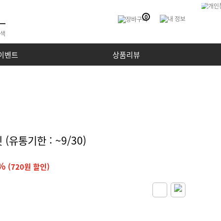
0
이벤트
상품리뷰
유통기한 : ~9/30)
0%
(720원 할인)