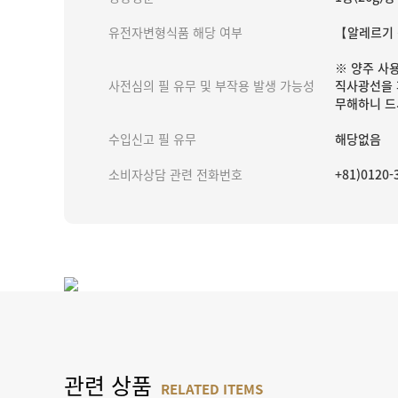
유전자변형식품 해당 여부
【알레르기 
※ 양주 사
사전심의 필 유무 및 부작용 발생 가능성
직사광선을 
무해하니 드
수입신고 필 유무
해당없음
소비자상담 관련 전화번호
+81)012
관련 상품
RELATED ITEMS