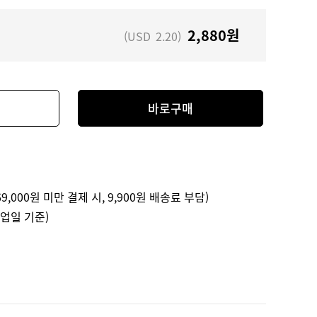
2,880
원
(USD
2.20
)
바로구매
9,000원 미만 결제 시, 9,900원 배송료 부담)
영업일 기준)