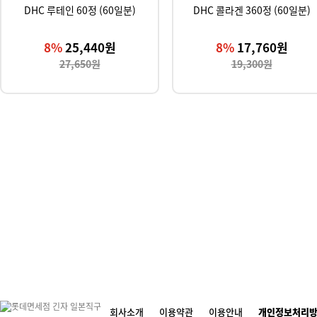
DHC 루테인 60정 (60일분)
DHC 콜라겐 360정 (60일분)
8%
25,440원
8%
17,760원
27,650원
19,300원
회사소개
이용약관
이용안내
개인정보처리