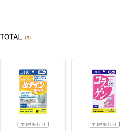
TOTAL
(5)
롯데면세점긴자
롯데면세점긴자