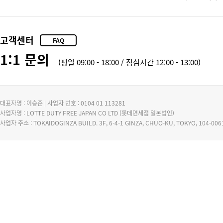
고객센터
FAQ
1:1 문의
(평일 09:00 - 18:00 / 점심시간 12:00 - 13:00)
대표자명 : 이승준 | 사업자 번호 : 0104 01 113281
사업자명 : LOTTE DUTY FREE JAPAN CO LTD (롯데면세점 일본법인)
사업자 주소 : TOKAIDOGINZA BUILD. 3F, 6-4-1 GINZA, CHUO-KU, TOKYO, 104-0061,