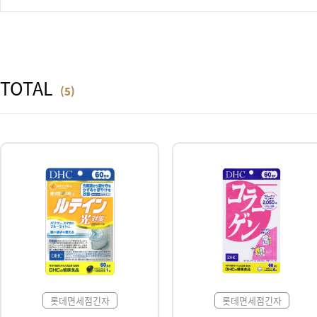
TOTAL
(5)
롯데면세점긴자
롯데면세점긴자