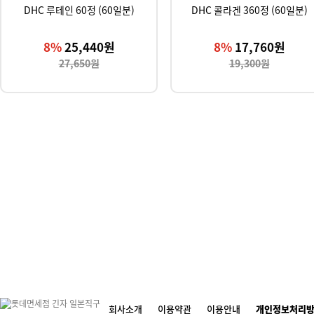
DHC 루테인 60정 (60일분)
DHC 콜라겐 360정 (60일분)
8%
25,440원
8%
17,760원
27,650원
19,300원
회사소개
이용약관
이용안내
개인정보처리